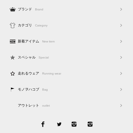
ブランド
Brand
カテゴリ
Category
新着アイテム
New item
スペシャル
Special
走れるウェア
Running wear
モノヲハコブ
Bag
アウトレット
outlet