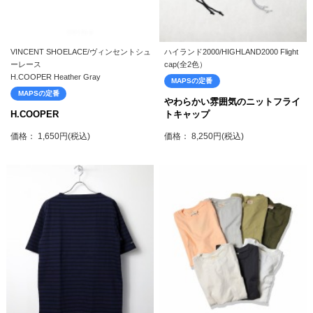
VINCENT SHOELACE/ヴィンセントシュ
ハイランド2000/HIGHLAND2000 Flight
ーレース
cap(全2色）
H.COOPER Heather Gray
MAPSの定番
MAPSの定番
やわらかい雰囲気のニットフライ
H.COOPER
トキャップ
価格： 1,650円(税込)
価格： 8,250円(税込)