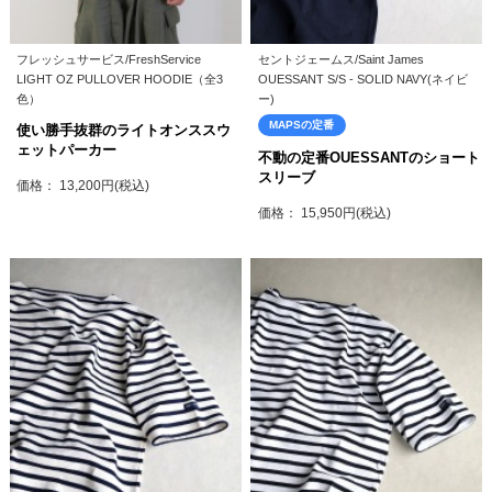
フレッシュサービス/FreshService
セントジェームス/Saint James
LIGHT OZ PULLOVER HOODIE（全3
OUESSANT S/S - SOLID NAVY(ネイビ
色）
ー)
MAPSの定番
使い勝手抜群のライトオンススウ
ェットパーカー
不動の定番OUESSANTのショート
スリーブ
価格： 13,200円(税込)
価格： 15,950円(税込)