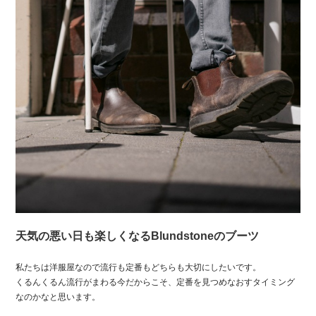
天気の悪い日も楽しくなるBlundstoneのブーツ
私たちは洋服屋なので流行も定番もどちらも大切にしたいです。
くるんくるん流行がまわる今だからこそ、定番を見つめなおすタイミング
なのかなと思います。