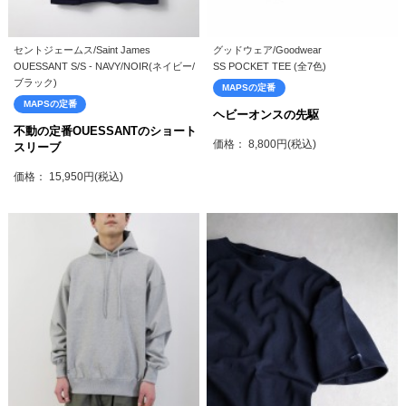
セントジェームス/Saint James
グッドウェア/Goodwear
OUESSANT S/S - NAVY/NOIR(ネイビー/
SS POCKET TEE (全7色)
ブラック)
MAPSの定番
MAPSの定番
ヘビーオンスの先駆
不動の定番OUESSANTのショート
価格： 8,800円(税込)
スリーブ
価格： 15,950円(税込)