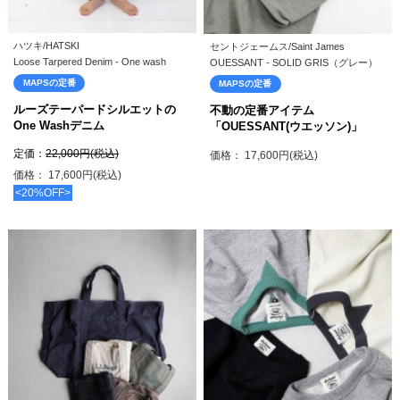
ハツキ/HATSKI
セントジェームス/Saint James
Loose Tarpered Denim - One wash
OUESSANT - SOLID GRIS（グレー）
MAPSの定番
MAPSの定番
ルーズテーパードシルエットの
不動の定番アイテム
One Washデニム
「OUESSANT(ウエッソン)」
定価：
22,000円(税込)
価格： 17,600円(税込)
価格： 17,600円(税込)
<20%OFF>