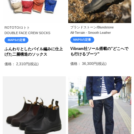
ブランドストーン/Blundstone
ROTOTO/ロトト
All-Terrain - Smooth Leather
DOUBLE FACE CREW SOCKS
MAPSの定番
MAPSの定番
Vibram社ソール搭載の"どこへで
ふんわりとしたパイル編みに仕上
も行けるブーツ”
げた二層構造のソックス
価格： 36,300円(税込)
価格： 2,310円(税込)