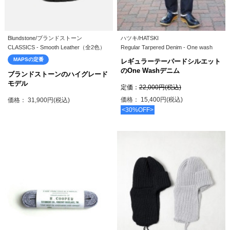
Blundstone/ブランドストーン
ハツキ/HATSKI
CLASSICS - Smooth Leather（全2色）
Regular Tarpered Denim - One wash
MAPSの定番
レギュラーテーパードシルエット
のOne Washデニム
ブランドストーンのハイグレード
モデル
定価：
22,000円(税込)
価格： 15,400円(税込)
価格： 31,900円(税込)
<30%OFF>