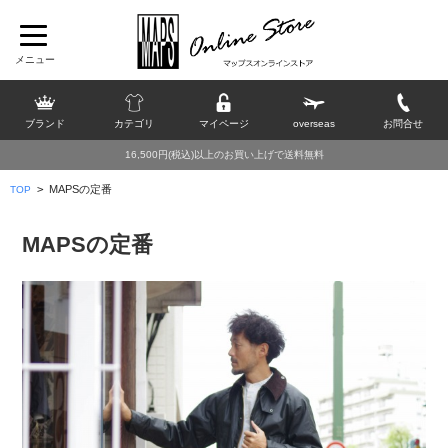
ブランド
カテゴリ
マイページ
overseas
お問合せ
16,500円(税込)以上のお買い上げで送料無料
>
MAPSの定番
TOP
MAPSの定番