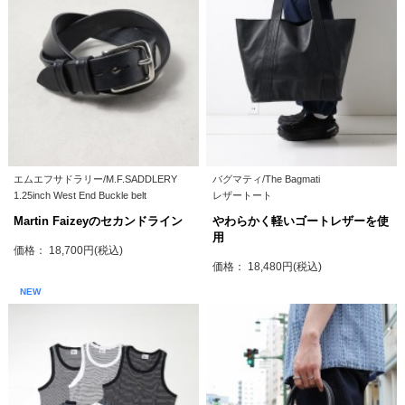
エムエフサドラリー/M.F.SADDLERY
バグマティ/The Bagmati
1.25inch West End Buckle belt
レザートート
Martin Faizeyのセカンドライン
やわらかく軽いゴートレザーを使
用
価格： 18,700円(税込)
価格： 18,480円(税込)
NEW