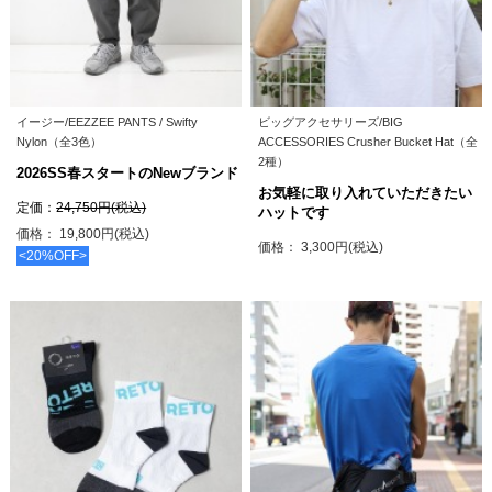
イージー/EEZZEE PANTS / Swifty
ビッグアクセサリーズ/BIG
Nylon（全3色）
ACCESSORIES Crusher Bucket Hat（全
2種）
2026SS春スタートのNewブランド
お気軽に取り入れていただきたい
定価：
24,750円(税込)
ハットです
価格： 19,800円(税込)
価格： 3,300円(税込)
<20%OFF>