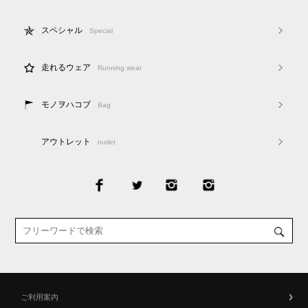
スペシャル
Special
走れるウェア
Running wear
モノヲハコブ
Bag
アウトレット
outlet
ご利用案内