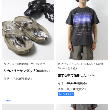
ダブリュー/Doubleu RIVA（全２色）
オフセッション/OFF SESSION North
Shore（全２色）
リカバリーサンダル「Doubleu」
旅する中で撮影したphoto
価格： 7,700円(税込)
定価：
10,450円(税込)
価格： 8,360円(税込)
<20%OFF>
NEW