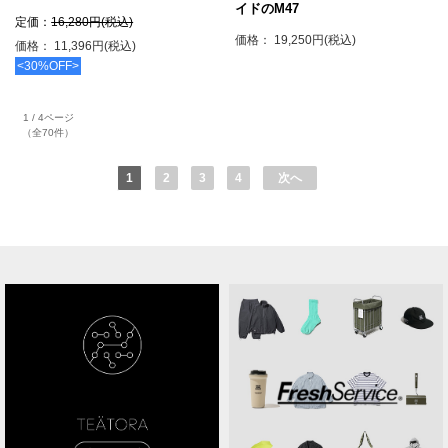
イドのM47
定価：
16,280円(税込)
価格： 19,250円(税込)
価格： 11,396円(税込)
<30%OFF>
1 / 4ページ
（全70件）
1
2
3
4
次へ