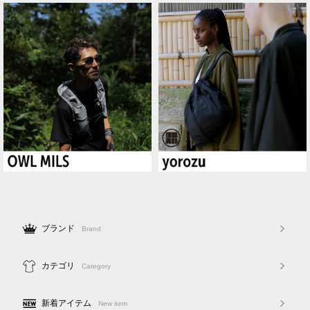
ブランド
Brand
カテゴリ
Category
新着アイテム
New item