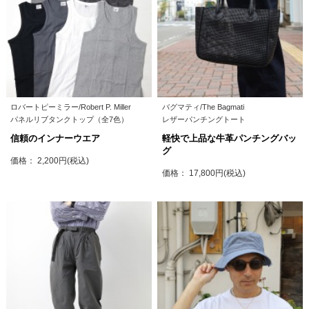
ロバートピーミラー/Robert P. Miller
バグマティ/The Bagmati
パネルリブタンクトップ（全7色）
レザーパンチングトート
信頼のインナーウエア
軽快で上品な牛革パンチングバッ
グ
価格： 2,200円(税込)
価格： 17,800円(税込)