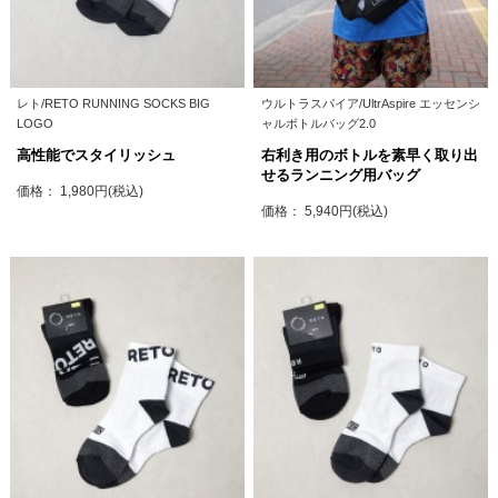
レト/RETO RUNNING SOCKS BIG
ウルトラスパイア/UltrAspire エッセンシ
LOGO
ャルボトルバッグ2.0
高性能でスタイリッシュ
右利き用のボトルを素早く取り出
せるランニング用バッグ
価格： 1,980円(税込)
価格： 5,940円(税込)