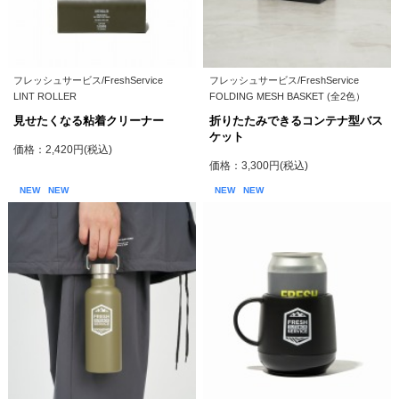
フレッシュサービス/FreshService
フレッシュサービス/FreshService
LINT ROLLER
FOLDING MESH BASKET (全2色）
見せたくなる粘着クリーナー
折りたたみできるコンテナ型バス
ケット
価格：2,420円(税込)
価格：3,300円(税込)
NEW
NEW
NEW
NEW