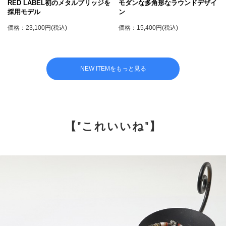
RED LABEL初のメタルブリッジを
モダンな多角形なラウンドデザイ
採用モデル
ン
価格：23,100円(税込)
価格：15,400円(税込)
NEW ITEMをもっと見る
【"これいいね"】