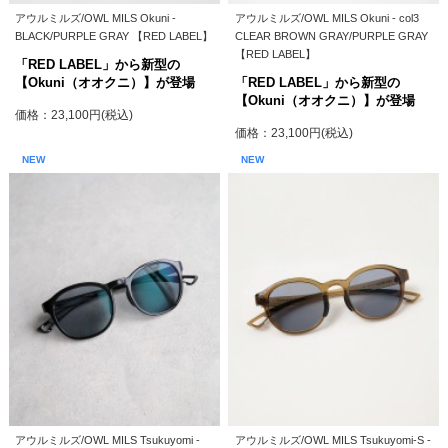
アウルミルズ/OWL MILS Okuni -
アウルミルズ/OWL MILS Okuni - col3
BLACK/PURPLE GRAY 【RED LABEL】
CLEAR BROWN GRAY/PURPLE GRAY
【RED LABEL】
「RED LABEL」から新型の
【Okuni（オオクニ）】が登場
「RED LABEL」から新型の
【Okuni（オオクニ）】が登場
価格：23,100円(税込)
価格：23,100円(税込)
NEW
NEW
アウルミルズ/OWL MILS Tsukuyomi -
アウルミルズ/OWL MILS Tsukuyomi-S -