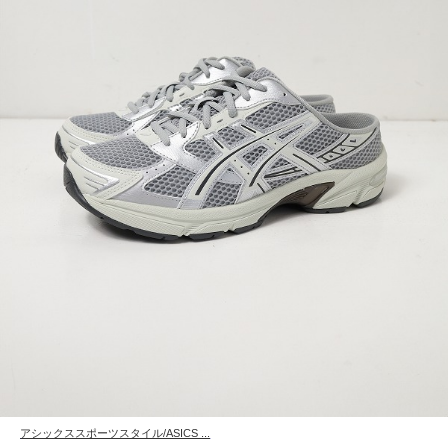
アシックススポーツスタイル/ASICS ...