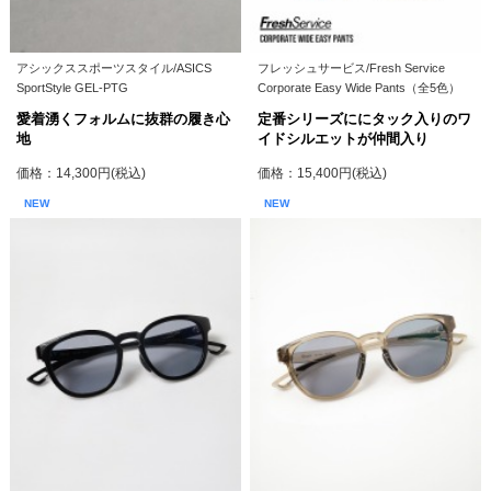
アシックススポーツスタイル/ASICS
フレッシュサービス/Fresh Service
SportStyle GEL-PTG
Corporate Easy Wide Pants（全5色）
愛着湧くフォルムに抜群の履き心
定番シリーズににタック入りのワ
地
イドシルエットが仲間入り
価格：14,300円(税込)
価格：15,400円(税込)
NEW
NEW