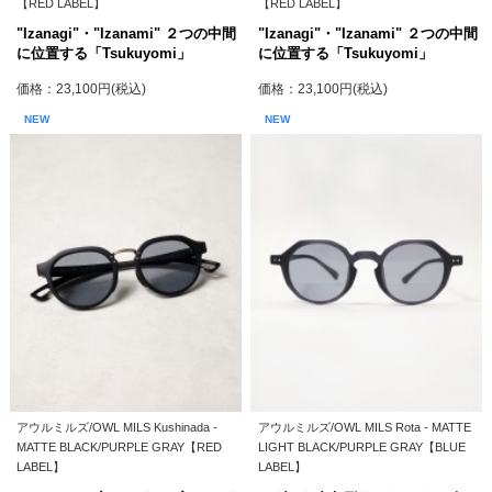
【RED LABEL】
【RED LABEL】
"Izanagi"・"Izanami" ２つの中間
"Izanagi"・"Izanami" ２つの中間
に位置する「Tsukuyomi」
に位置する「Tsukuyomi」
価格：23,100円(税込)
価格：23,100円(税込)
NEW
NEW
アウルミルズ/OWL MILS Kushinada -
アウルミルズ/OWL MILS Rota - MATTE
MATTE BLACK/PURPLE GRAY【RED
LIGHT BLACK/PURPLE GRAY【BLUE
LABEL】
LABEL】