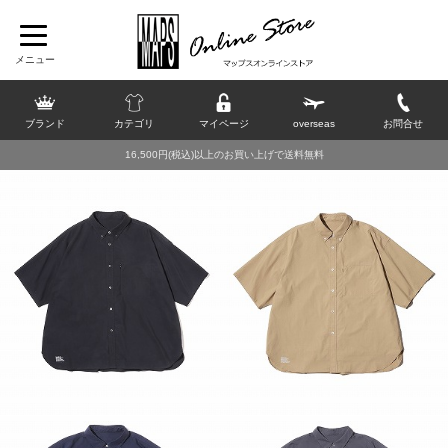
ブランド
カテゴリ
マイページ
overseas
お問合せ
16,500円(税込)以上のお買い上げで送料無料