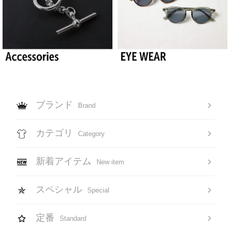
ブランド
Brand
カテゴリ
Category
新着アイテム
New item
スペシャル
Special
定番
Standard