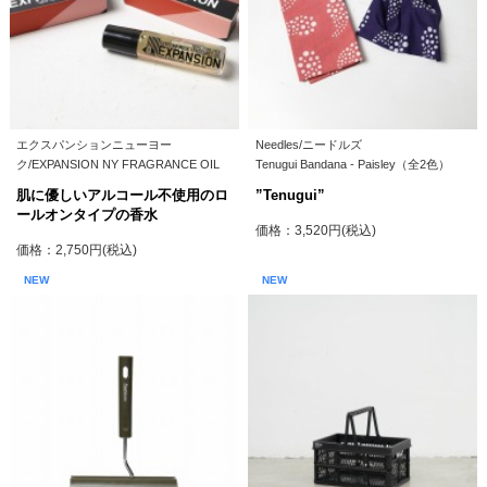
エクスパンションニューヨー
Needles/ニードルズ
ク/EXPANSION NY FRAGRANCE OIL
Tenugui Bandana - Paisley（全2色）
肌に優しいアルコール不使用のロ
”Tenugui”
ールオンタイプの香水
価格：3,520円(税込)
価格：2,750円(税込)
NEW
NEW