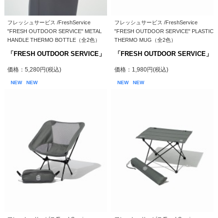
フレッシュサービス /FreshService
フレッシュサービス /FreshService
"FRESH OUTDOOR SERVICE" METAL
"FRESH OUTDOOR SERVICE" PLASTIC
HANDLE THERMO BOTTLE（全2色）
THERMO MUG（全2色）
「FRESH OUTDOOR SERVICE」
「FRESH OUTDOOR SERVICE」
価格：5,280円(税込)
価格：1,980円(税込)
NEW
NEW
NEW
NEW