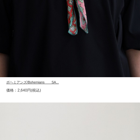
ボヘミアンズ/Bohemians SA...
価格：2,640円(税込)