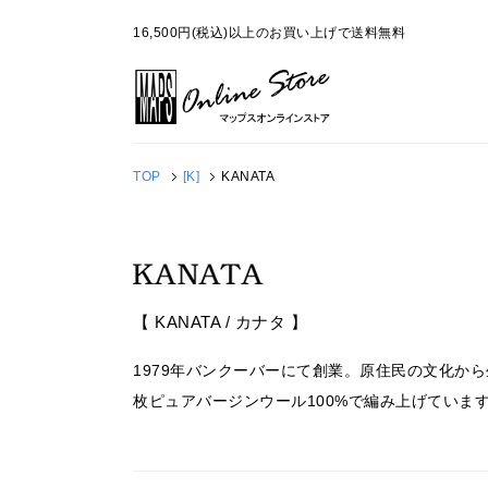
16,500円(税込)以上のお買い上げで送料無料
TOP
[K]
KANATA
【 KANATA / カナタ 】
1979年バンクーバーにて創業。原住民の文化
枚ピュアバージンウール100%で編み上げていま