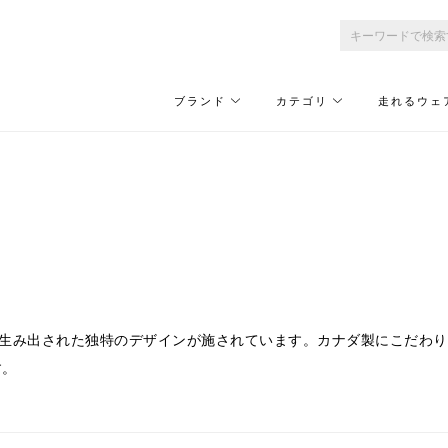
ブランド
カテゴリ
走れるウェ
から生み出された独特のデザインが施されています。カナダ製にこだわ
す。