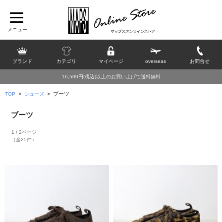
ブランド
カテゴリ
マイページ
overseas
お問合せ
16,500円(税込)以上のお買い上げで送料無料
>
>
ブーツ
TOP
シューズ
ブーツ
1 / 2ページ
（全25件）