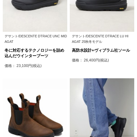
デサント/DESCENTE DTRACE UNC MID
デサント/DESCENTE DTRACE LU HI
AGAT
AGAT 25秋冬モデル
冬に対応するテクノロジーを詰め
高防水設計+ヴィブラム社ソール
込んだウインターブーツ
価格： 26,400円(税込)
価格： 23,100円(税込)