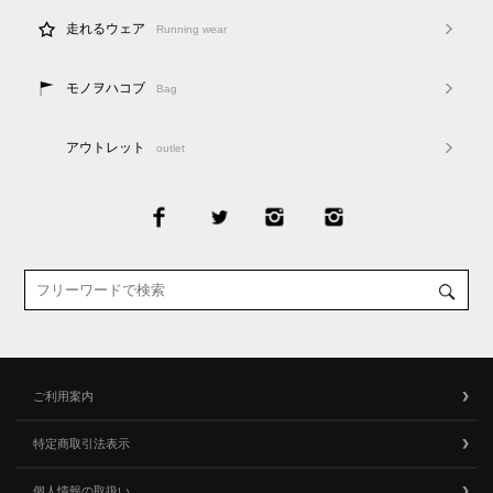
走れるウェア
Running wear
モノヲハコブ
Bag
アウトレット
outlet
ご利用案内
特定商取引法表示
個人情報の取扱い