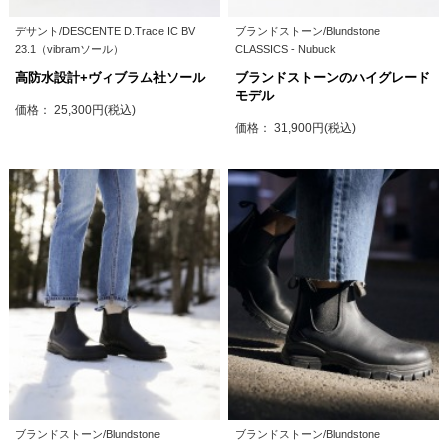
デサント/DESCENTE D.Trace IC BV
ブランドストーン/Blundstone
23.1（vibramソール）
CLASSICS - Nubuck
高防水設計+ヴィブラム社ソール
ブランドストーンのハイグレード
モデル
価格： 25,300円(税込)
価格： 31,900円(税込)
ブランドストーン/Blundstone
ブランドストーン/Blundstone