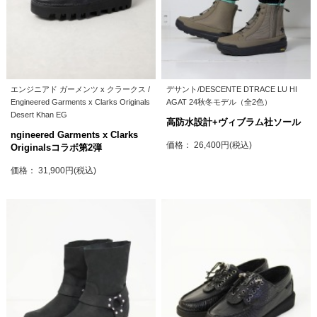
エンジニアド ガーメンツ x クラークス /
デサント/DESCENTE DTRACE LU HI
Engineered Garments x Clarks Originals
AGAT 24秋冬モデル（全2色）
Desert Khan EG
高防水設計+ヴィブラム社ソール
ngineered Garments x Clarks
価格： 26,400円(税込)
Originalsコラボ第2弾
価格： 31,900円(税込)