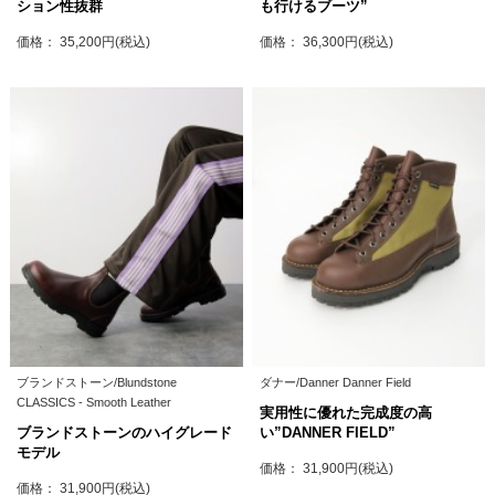
ション性抜群
も行けるブーツ”
価格： 35,200円(税込)
価格： 36,300円(税込)
ブランドストーン/Blundstone
ダナー/Danner Danner Field
CLASSICS - Smooth Leather
実用性に優れた完成度の高
ブランドストーンのハイグレード
い”DANNER FIELD”
モデル
価格： 31,900円(税込)
価格： 31,900円(税込)