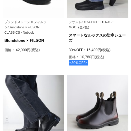
ブランドストーン × フィルソ
デサント/DESCENTE DTRACE
ン/Blundstone × FILSON
MOC（全2色）
CLASSICS - Nubuck
スマートなルックスの防寒シュー
Blundstone × FILSON
ズ
価格： 42,900円(税込)
30％OFF：
15,400円(税込)
価格： 10,780円(税込)
<30%OFF>