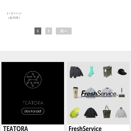
1 / 2ページ
（全25件）
1
2
次へ