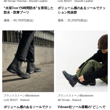
All-Terrain Thermal - Smooth Leather
LUG BOOT - Smooth Leather
“水深7cmで6時間防水”を実現した
ボリューム感のあるソールでクッ
防水・防寒ブーツ
ション性抜群
価格： 40,700円(税込)
価格： 35,200円(税込)
ブランドストーン/Blundstone
ブランドストーン/Blundstone
LUG BOOT - Nubuck
All-Terrain - Nubuck
ボリューム感のあるソールでクッ
Vibram社ソール搭載の"どこへで