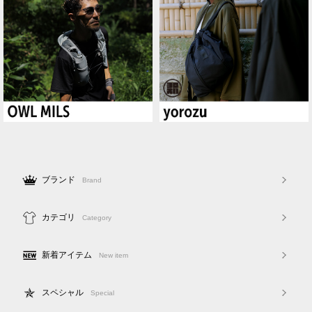
ブランド
Brand
カテゴリ
Category
新着アイテム
New item
スペシャル
Special