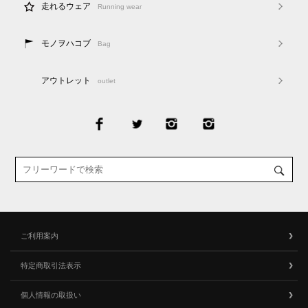
走れるウェア
Running wear
モノヲハコブ
Bag
アウトレット
outlet
ご利用案内
特定商取引法表示
個人情報の取扱い