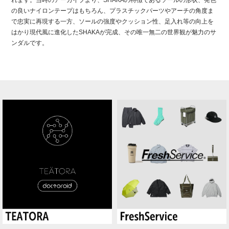
れます。当時のアーカイブより、SHAKAの特徴であるソールの形状、発色
の良いナイロンテープはもちろん、プラスチックパーツやアーチの角度ま
で忠実に再現する一方、ソールの強度やクッション性、足入れ等の向上を
はかり現代風に進化したSHAKAが完成、その唯一無二の世界観が魅力のサ
ンダルです。