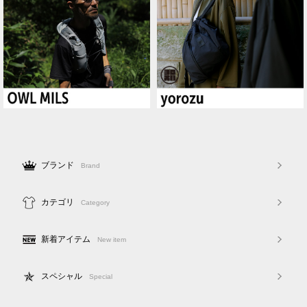
ブランド
Brand
カテゴリ
Category
新着アイテム
New item
スペシャル
Special