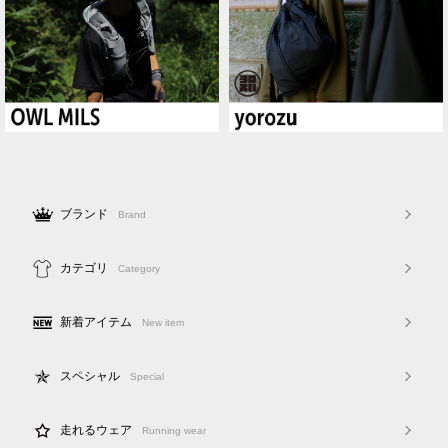
ブランド
Brand
カテゴリ
Category
新着アイテム
New item
スペシャル
Special
走れるウェア
Running wear