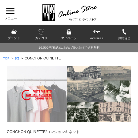
ブランド
カテゴリ
マイページ
overseas
お問合せ
16,500円(税込)以上のお買い上げで送料無料
>
>
CONCHON QUINETTE
TOP
[C]
CONCHON QUINETTE/コンションキネット