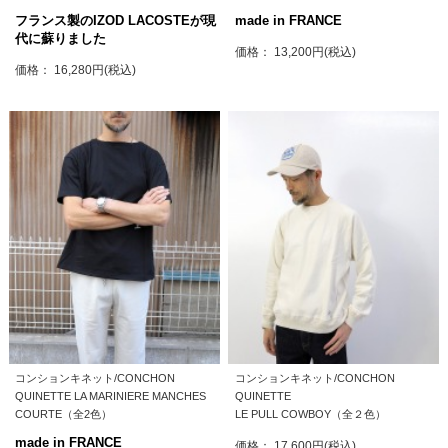
フランス製のIZOD LACOSTEが現
made in FRANCE
代に蘇りました
価格： 13,200円(税込)
価格： 16,280円(税込)
コンションキネット/CONCHON
コンションキネット/CONCHON
QUINETTE LA MARINIERE MANCHES
QUINETTE
COURTE（全2色）
LE PULL COWBOY（全２色）
made in FRANCE
価格： 17,600円(税込)