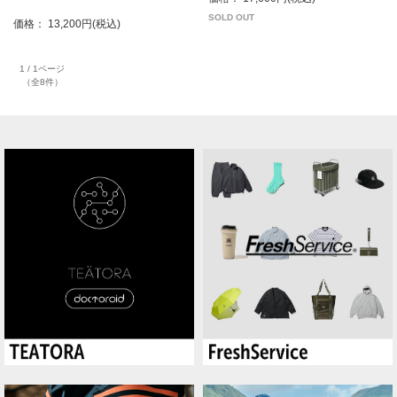
SOLD OUT
価格： 13,200円(税込)
1 / 1ページ
（全8件）