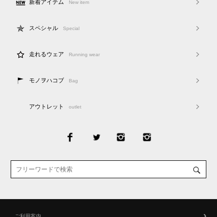
新着アイテム
New item
スペシャル
Special
走れるウェア
Running wear
モノヲハコブ
Bag
アウトレット
outlet
ご利用案内