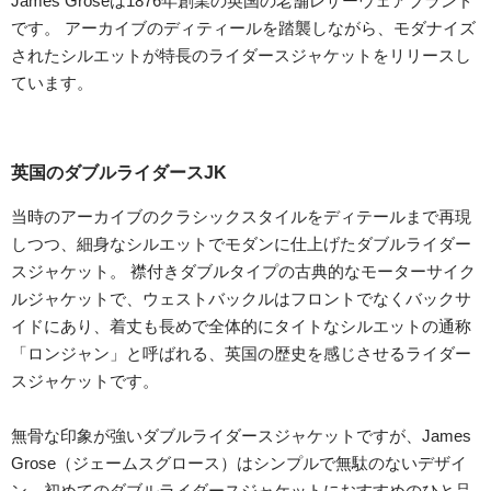
James Groseは1876年創業の英国の老舗レザーウェアブランド
です。 アーカイブのディティールを踏襲しながら、モダナイズ
されたシルエットが特長のライダースジャケットをリリースし
ています。
英国のダブルライダースJK
当時のアーカイブのクラシックスタイルをディテールまで再現
しつつ、細身なシルエットでモダンに仕上げたダブルライダー
スジャケット。 襟付きダブルタイプの古典的なモーターサイク
ルジャケットで、ウェストバックルはフロントでなくバックサ
イドにあり、着丈も長めで全体的にタイトなシルエットの通称
「ロンジャン」と呼ばれる、英国の歴史を感じさせるライダー
スジャケットです。
無骨な印象が強いダブルライダースジャケットですが、James
Grose（ジェームスグロース）はシンプルで無駄のないデザイ
ン。初めてのダブルライダースジャケットにおすすめのひと品