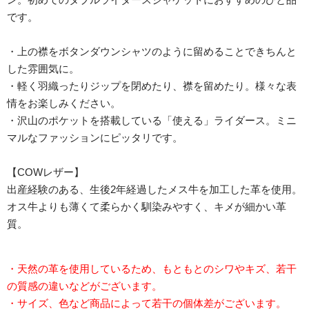
です。
・上の襟をボタンダウンシャツのように留めることできちんと
した雰囲気に。
・軽く羽織ったりジップを閉めたり、襟を留めたり。様々な表
情をお楽しみください。
・沢山のポケットを搭載している「使える」ライダース。ミニ
マルなファッションにピッタリです。
【COWレザー】
出産経験のある、生後2年経過したメス牛を加工した革を使用。
オス牛よりも薄くて柔らかく馴染みやすく、キメが細かい革
質。
・天然の革を使用しているため、もともとのシワやキズ、若干
の質感の違いなどがございます。
・サイズ、色など商品によって若干の個体差がございます。