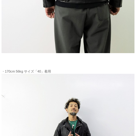
・170cm 56kg サイズ「40」着用