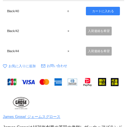
Black/40
○
Black/42
×
入荷連絡を希望
Black/44
×
入荷連絡を希望
お問い合わせ
James Grose/ ジェームスグロース