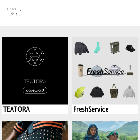
1 / 1ページ
（全1件）