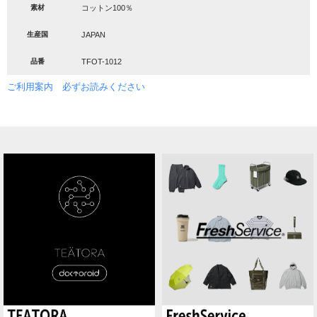
素材
コットン100％
生産国
JAPAN
品番
TFOT-1012
ご利用案内 必ずお読みください