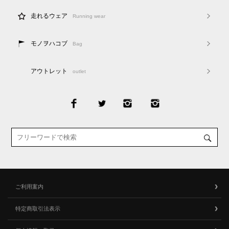
走れるウェア
Running wear
モノヲハコブ
Bag
アウトレット
outlet
ご利用案内
特定商取引法表示