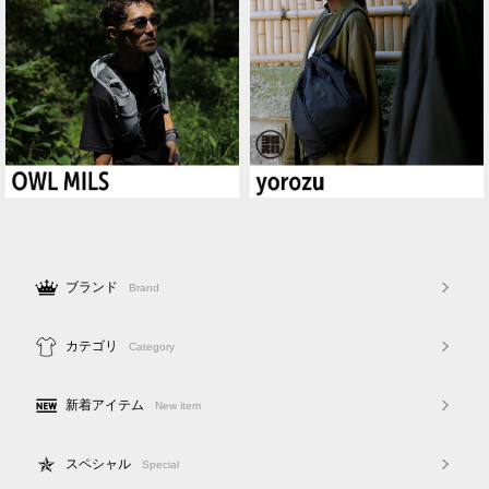
ブランド
Brand
カテゴリ
Category
新着アイテム
New item
スペシャル
Special