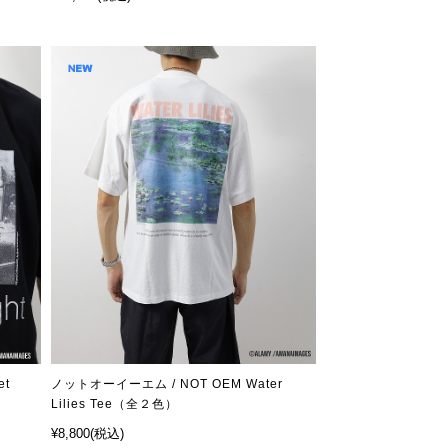
et
ノットオーイーエム / NOT OEM Water
Lilies Tee（全２色）
¥8,800
(税込)