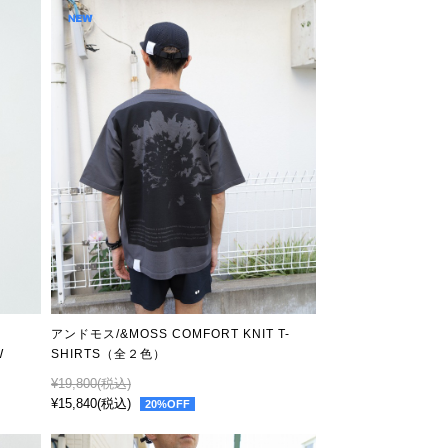
アンドモス/&MOSS COMFORT KNIT T-
W
SHIRTS（全２色）
¥19,800
(税込)
¥15,840
(税込)
20%OFF