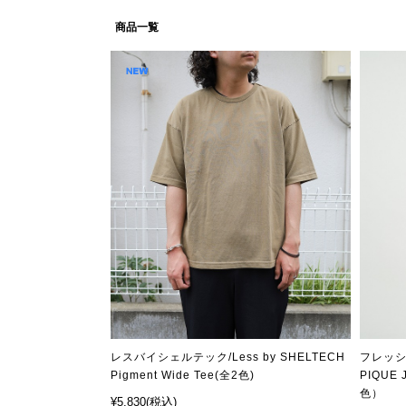
商品一覧
レスバイシェルテック/Less by SHELTECH
フレッシュ
Pigment Wide Tee(全2色)
PIQUE
色）
¥5,830
(税込)