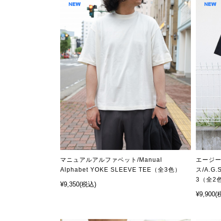
マニュアルアルファベット/Manual
エージ
Alphabet YOKE SLEEVE TEE（全3色）
ス/A.G
3（全2
¥9,350
(税込)
¥9,900
(