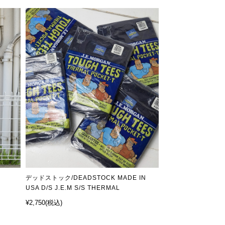
y
デッドストック/DEADSTOCK MADE IN
USA D/S J.E.M S/S THERMAL
¥2,750
(税込)