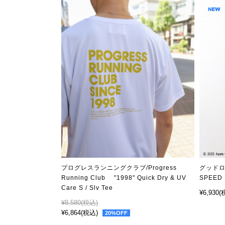
プログレスランニングクラブ/Progress
グッドロ
Running Club "1998" Quick Dry & UV
SPEED 
Care S / Slv Tee
¥6,930
(
¥8,580
(税込)
¥6,864
(税込)
20%OFF