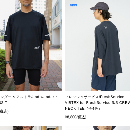
ダー × アルトラ/and wander ×
フレッシュサービス/FreshService
SS T
VIBTEX for FreshService S/S CRE
NECK TEE（全4色）
(税込)
¥8,800
(税込)