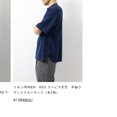
リネン/RINEN 60/2 スーピマ天竺 半袖ラ
D T-
ウンドクルーネック（全2色）
¥7,590
(税込)