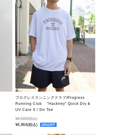
プログレスランニングクラブ/Progress
Running Club "Hackney" Quick Dry &
UV Care S / Slv Tee
¥8,580
(税込)
¥6,864
(税込)
20%OFF