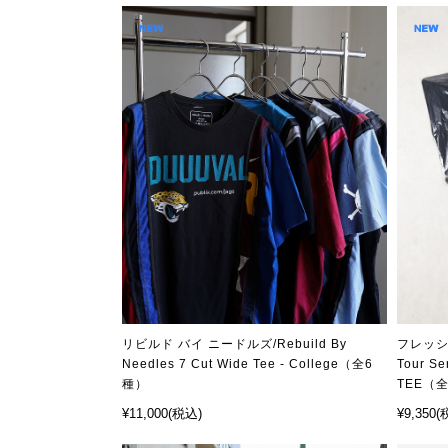
リビルド バイ ニードルズ/Rebuild By
フレッシュ
Needles 7 Cut Wide Tee - College（全6
Tour S
種）
TEE（
¥11,000
(税込)
¥9,350
(