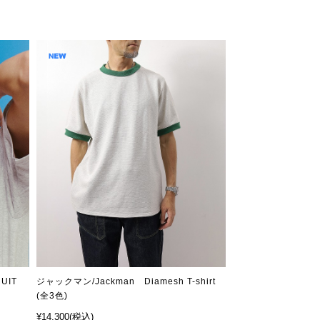
RUIT
ジャックマン/Jackman Diamesh T-shirt
(全3色)
¥14,300
(税込)