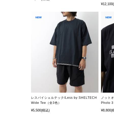
¥12,100
レスバイシェルテック/Less by SHELTECH
ノットオー
Wide Tee（全3色）
Photo 3
¥5,500
(税込)
¥8,800
(