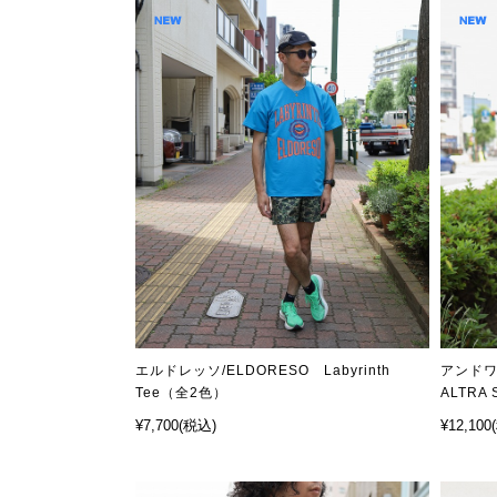
エルドレッソ/ELDORESO Labyrinth
アンドワン
Tee（全2色）
ALTRA 
¥7,700
(税込)
¥12,100