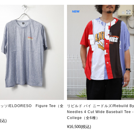
ソ/ELDORESO Figure Tee（全
リビルド バイ ニードルズ/Rebuild B
Needles 4 Cut Wide Baseball Tee -
College（全6種）
税込)
¥16,500
(税込)