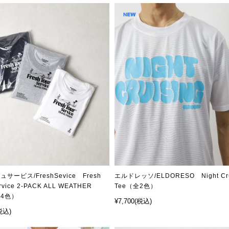
サービス/FreshSevice Fresh
エルドレッソ/ELDORESO Night Cru
ervice 2-PACK ALL WEATHER
Tee（全2色）
全4色）
¥7,700
(税込)
税込)