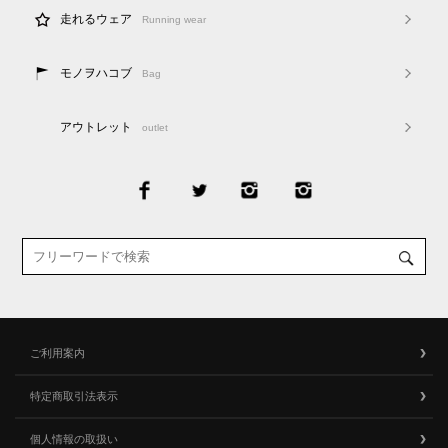
走れるウェア
Running wear
モノヲハコブ
Bag
アウトレット
outlet
ご利用案内
特定商取引法表示
個人情報の取扱い