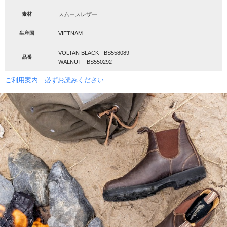
素材
スムースレザー
生産国
VIETNAM
VOLTAN BLACK - BS558089
品番
WALNUT - BS550292
ご利用案内 必ずお読みください