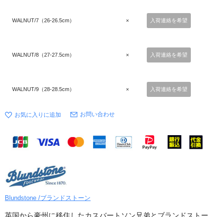
WALNUT/7（26-26.5cm）
×
入荷連絡を希望
WALNUT/8（27-27.5cm）
×
入荷連絡を希望
WALNUT/9（28-28.5cm）
×
入荷連絡を希望
お問い合わせ
Blundstone /ブランドストーン
英国から豪州に移住したカスバートソン兄弟とブランドストー