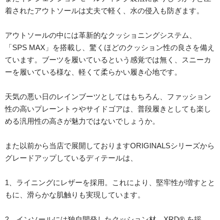
着されたアウトソールは丈夫で軽く、水の侵入も防ぎます。
アウトソールの中には革新的なクッショニングシステム、
「SPS MAX」を搭載し、驚くほどのクッション性の良さを備え
ています。ブーツを履いているという感覚では無く、スニーカ
ーを履いている様な、軽くて柔らかい履き心地です。
天気の悪い日のレインブーツとしてはもちろん、ファッション
性の高いプレーントゥやサイドゴアは、普段履きとしても楽し
める汎用性の高さが魅力ではないでしょうか。
また以前から当店で展開しておりますORIGINALSシリーズから
グレードアップしているディテールは、
1、ライニングにレザーを採用。これにより、堅牢性が増すとと
もに、滑らかな肌触りも実現しています。
2、インソールには独自開発したクッション材、XRD® を採