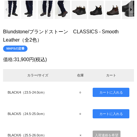
Blundstone/ブランドストーン CLASSICS - Smooth
Leather（全2色）
MAPSの定番
価格:
31,900円
(税込)
カラー/サイズ
在庫
カート
BLACK/4（23.5-24.0cm）
○
BLACK/5（24.5-25.0cm）
○
BLACK/6（25.5-26.0cm）
×
入荷連絡を希望