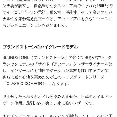
ン夫妻が設立し、自然豊かなタスマニア島で生まれた19世紀の
サイドゴアブーツの元祖。耐久性、機能性、そして高いオリジ
ナル性を兼ね備えたブーツは、アウトドアにもタウンユースに
もとシチュエーションを選びません。
ブランドストーンのハイグレードモデル
BLUNDSTONE（ブランドストーン）の軽くて履きやすい、ク
ラシックモデルの『サイドゴアブーツ』をレザーライナーを配
し、インソールにも独自のクッション素材を採用することで、
さらに履き心地を高めたのがこのトップグレードシリーズ
「CLASSIC COMFORT」になります。
甲部分はたっぷりとオイルを染み込ませた、牛革のオイルドレ
ザーを使用。足馴染みが良く、水に強いレザーです。
またインジェクションモールディング製法によりしっかりと圧