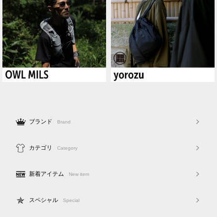
ブランド
Brand
カテゴリ
Category
新着アイテム
New item
スペシャル
Special