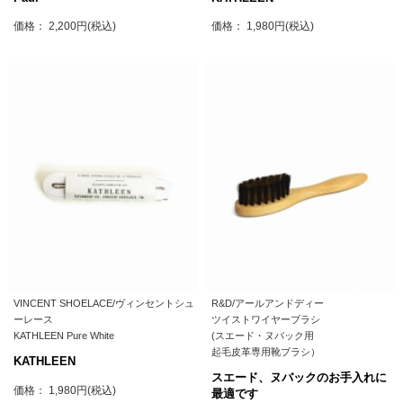
価格： 2,200円(税込)
価格： 1,980円(税込)
VINCENT SHOELACE/ヴィンセントシュ
R&D/アールアンドディー
ーレース
ツイストワイヤーブラシ
KATHLEEN Pure White
(スエード・ヌバック用
起毛皮革専用靴ブラシ）
KATHLEEN
スエード、ヌバックのお手入れに
価格： 1,980円(税込)
最適です