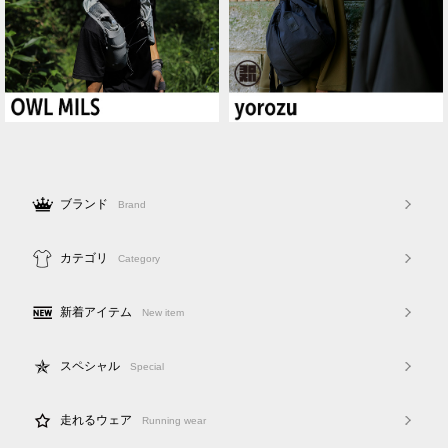
ブランド
Brand
カテゴリ
Category
新着アイテム
New item
スペシャル
Special
走れるウェア
Running wear