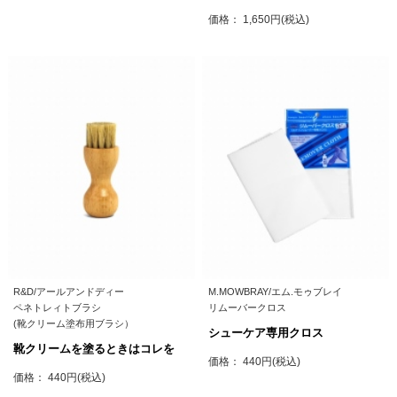
価格： 1,650円(税込)
R&D/アールアンドディー
M.MOWBRAY/エム.モゥブレイ
ペネトレィトブラシ
リムーバークロス
(靴クリーム塗布用ブラシ）
シューケア専用クロス
靴クリームを塗るときはコレを
価格： 440円(税込)
価格： 440円(税込)