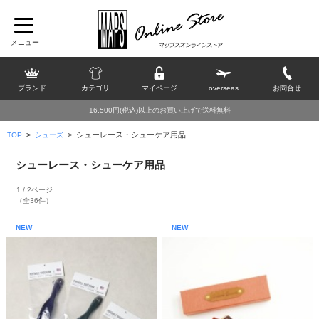
ブランド
カテゴリ
マイページ
overseas
お問合せ
16,500円(税込)以上のお買い上げで送料無料
>
>
シューレース・シューケア用品
TOP
シューズ
シューレース・シューケア用品
1 / 2ページ
（全36件）
NEW
NEW