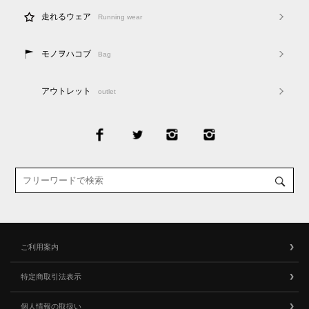
走れるウェア
Running wear
モノヲハコブ
Bag
アウトレット
outlet
ご利用案内
特定商取引法表示
個人情報の取扱い