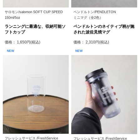
サロモン/salomon SOFT CUP SPEED
ペンドルトン/PENDLETON
150ml/5oz
ミニマグ（全2色）
ランニングに最適な、収納可能ソ
ペンドルトンのネイティブ柄が施
フトカップ
された波佐見焼マグ
価格： 1,650円(税込)
価格： 2,310円(税込)
NEW
NEW
フレッシュサービス /FreshService
フレッシュサービス /FreshService