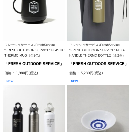
フレッシュサービス /FreshService
フレッシュサービス /FreshService
"FRESH OUTDOOR SERVICE" PLASTIC
"FRESH OUTDOOR SERVICE" METAL
THERMO MUG（全2色）
HANDLE THERMO BOTTLE（全2色）
「FRESH OUTDOOR SERVICE」
「FRESH OUTDOOR SERVICE」
価格： 1,980円(税込)
価格： 5,280円(税込)
NEW
NEW