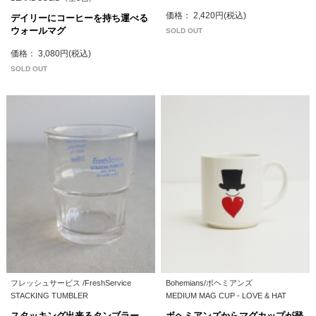
価格： 2,420円(税込)
デイリーにコーヒーを持ち運べる
ウォールマグ
SOLD OUT
価格： 3,080円(税込)
SOLD OUT
フレッシュサービス /FreshService
Bohemians/ボヘミアンズ
STACKING TUMBLER
MEDIUM MAG CUP - LOVE & HAT
スタッキング出来るタンブラー
ボヘミアンズからマグカップが登