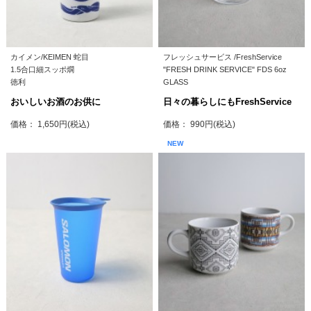
カイメン/KEIMEN 蛇目
フレッシュサービス /FreshService
1.5合口細スッポ燗
"FRESH DRINK SERVICE" FDS 6oz
徳利
GLASS
おいしいお酒のお供に
日々の暮らしにもFreshService
価格： 1,650円(税込)
価格： 990円(税込)
NEW