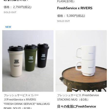
FLASK(全3色）
価格： 2,750円(税込)
FreshService x RIVERS
SOLD OUT
価格： 5,390円(税込)
SOLD OUT
NEW
フレッシュサービス x リバー
フレッシュサービス /FreshService
ズ/FreshService x RIVERS
STACKING MUG（全2色）
"FRESH DRINK SERVICE" WALLMUG
日々の生活にFreshService
BEARL SOLID（全3色）