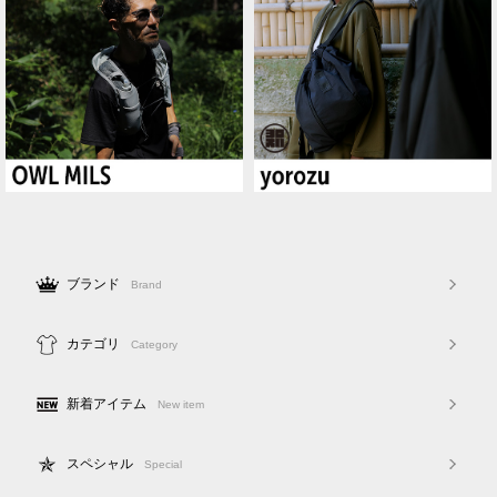
ブランド
Brand
カテゴリ
Category
新着アイテム
New item
スペシャル
Special