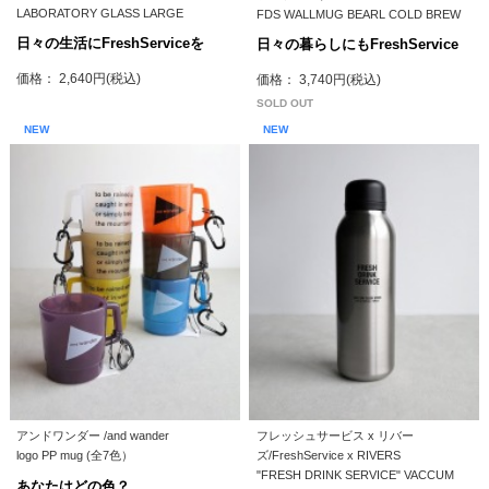
LABORATORY GLASS LARGE
FDS WALLMUG BEARL COLD BREW
日々の生活にFreshServiceを
日々の暮らしにもFreshService
価格： 2,640円(税込)
価格： 3,740円(税込)
SOLD OUT
NEW
NEW
アンドワンダー /and wander
フレッシュサービス x リバー
logo PP mug (全7色）
ズ/FreshService x RIVERS
"FRESH DRINK SERVICE" VACCUM
あなたはどの色？