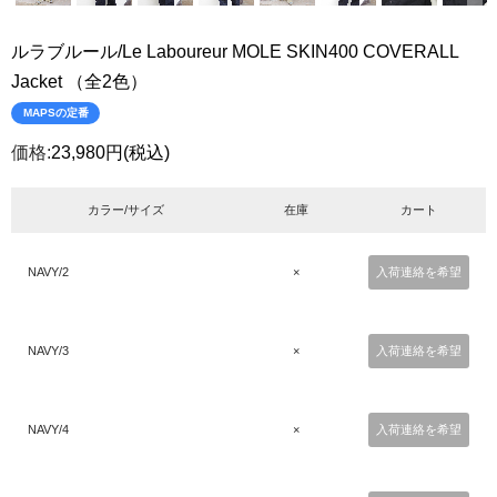
ルラブルール/Le Laboureur MOLE SKIN400 COVERALL
Jacket （全2色）
MAPSの定番
価格:
23,980円
(税込)
カラー/サイズ
在庫
カート
NAVY/2
×
入荷連絡を希望
NAVY/3
×
入荷連絡を希望
NAVY/4
×
入荷連絡を希望