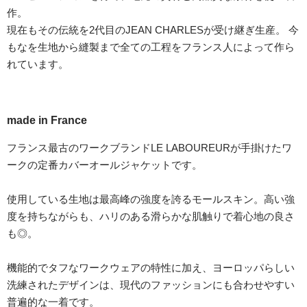
作。
現在もその伝統を2代目のJEAN CHARLESが受け継ぎ生産。 今
もなを生地から縫製まで全ての工程をフランス人によって作ら
れています。
made in France
フランス最古のワークブランドLE LABOUREURが手掛けたワ
ークの定番カバーオールジャケットです。
使用している生地は最高峰の強度を誇るモールスキン。高い強
度を持ちながらも、ハリのある滑らかな肌触りで着心地の良さ
も◎。
機能的でタフなワークウェアの特性に加え、ヨーロッパらしい
洗練されたデザインは、現代のファッションにも合わせやすい
普遍的な一着です。