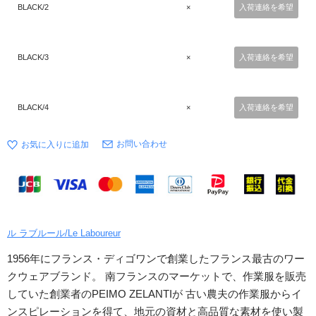
BLACK/2
×
入荷連絡を希望
BLACK/3
×
入荷連絡を希望
BLACK/4
×
入荷連絡を希望
お問い合わせ
ル ラブルール/Le Laboureur
1956年にフランス・ディゴワンで創業したフランス最古のワー
クウェアブランド。 南フランスのマーケットで、作業服を販売
していた創業者のPEIMO ZELANTIが 古い農夫の作業服からイ
ンスピレーションを得て、地元の資材と高品質な素材を使い製