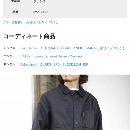
生産国
フランス
品番
02-18-1F3
ご利用案内 必ずお読みください
コーディネート商品
トップス
Saint James OUESSANT - BORDER NEIGE/MARINE(ホワイト/マリン)
パンツ
HATSKI Loose Tarpered Denim - One wash
サンダル
Birkenstock ZURICH SFB - SUEDE LEATHER