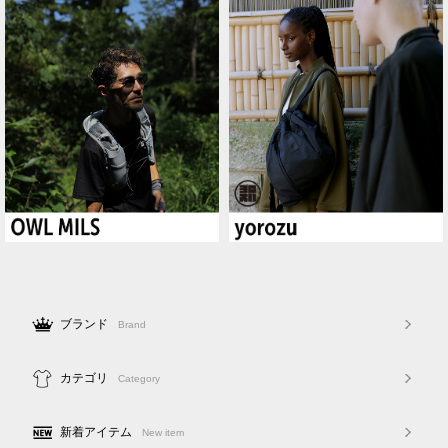
ブランド
Brand
カテゴリ
Category
新着アイテム
New item