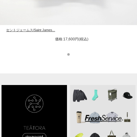
セントジェームス/Saint James...
価格:17,600円(税込)