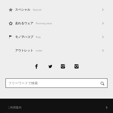
スペシャル
Special
走れるウェア
Running wear
モノヲハコブ
Bag
アウトレット
outlet
ご利用案内