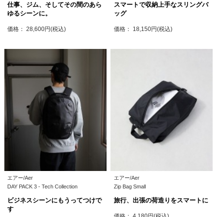
仕事、ジム、そしてその間のあら
スマートで収納上手なスリングバ
ゆるシーンに。
ッグ
価格： 28,600円(税込)
価格： 18,150円(税込)
エアー/Aer
エアー/Aer
DAY PACK 3 - Tech Collection
Zip Bag Small
ビジネスシーンにもうってつけで
旅行、出張の荷造りをスマートに
す
価格： 4,180円(税込)