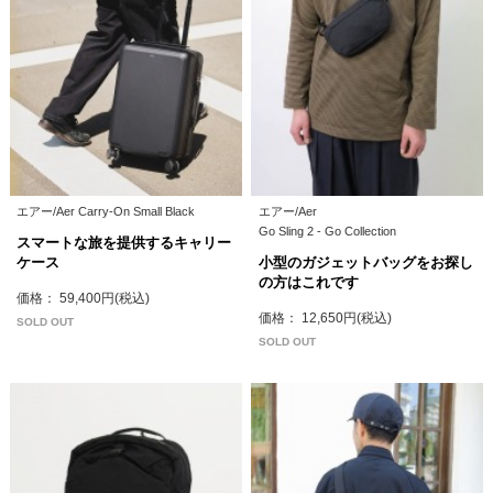
エアー/Aer Carry-On Small Black
エアー/Aer
Go Sling 2 - Go Collection
スマートな旅を提供するキャリー
ケース
小型のガジェットバッグをお探し
の方はこれです
価格： 59,400円(税込)
価格： 12,650円(税込)
SOLD OUT
SOLD OUT