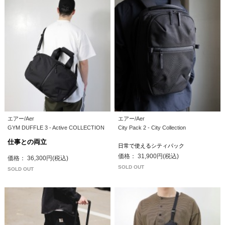
エアー/Aer
エアー/Aer
GYM DUFFLE 3 - Active COLLECTION
City Pack 2 - City Collection
仕事との両立
日常で使えるシティパック
価格： 31,900円(税込)
価格： 36,300円(税込)
SOLD OUT
SOLD OUT