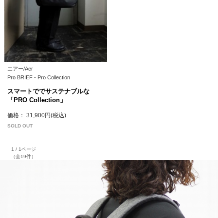
エアー/Aer
Pro BRIEF - Pro Collection
スマートででサステナブルな
「PRO Collection」
価格： 31,900円(税込)
SOLD OUT
1 / 1ページ
（全19件）