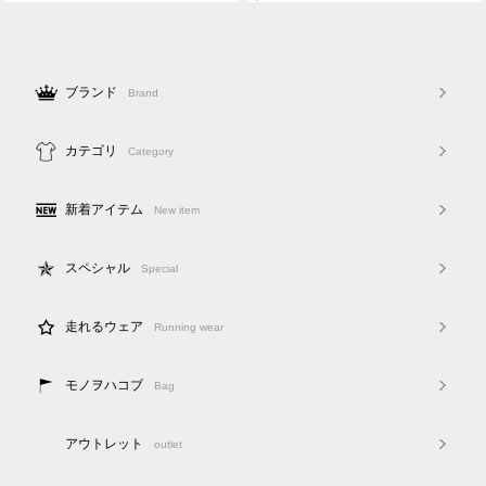
ブランド
Brand
カテゴリ
Category
新着アイテム
New item
スペシャル
Special
走れるウェア
Running wear
モノヲハコブ
Bag
アウトレット
outlet