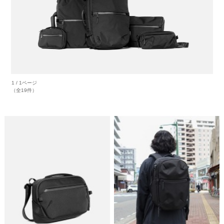
1 / 1ページ
（全19件）