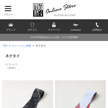
ブランド
カテゴリ
マイページ
overseas
お問合せ
16,500円(税込)以上のお買い上げで送料無料
>
>
ネクタイ
TOP
ファッション雑貨
ネクタイ
1 / 1ページ
（全6件）