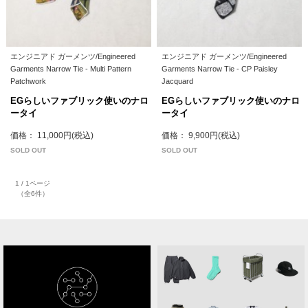
エンジニアド ガーメンツ/Engineered
エンジニアド ガーメンツ/Engineered
Garments Narrow Tie - Multi Pattern
Garments Narrow Tie - CP Paisley
Patchwork
Jacquard
EGらしいファブリック使いのナロ
EGらしいファブリック使いのナロ
ータイ
ータイ
価格： 11,000円(税込)
価格： 9,900円(税込)
SOLD OUT
SOLD OUT
1 / 1ページ
（全6件）