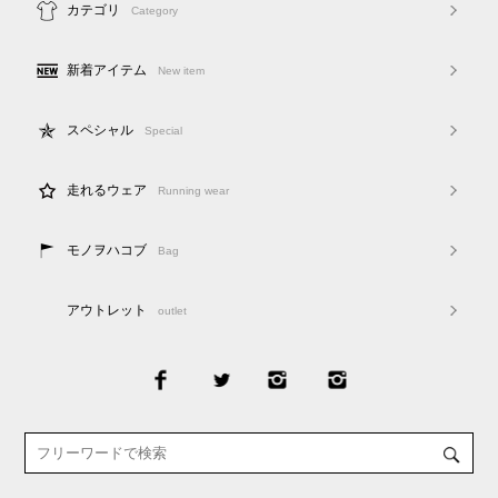
カテゴリ
Category
新着アイテム
New item
スペシャル
Special
走れるウェア
Running wear
モノヲハコブ
Bag
アウトレット
outlet