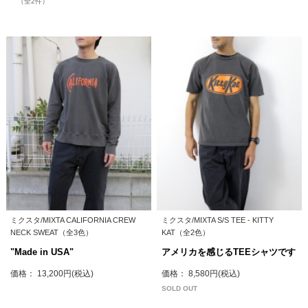
（全2件）
ミクスタ/MIXTA CALIFORNIA CREW
ミクスタ/MIXTA S/S TEE - KITTY
NECK SWEAT（全3色）
KAT（全2色）
"Made in USA"
アメリカを感じるTEEシャツです
価格： 13,200円(税込)
価格： 8,580円(税込)
SOLD OUT