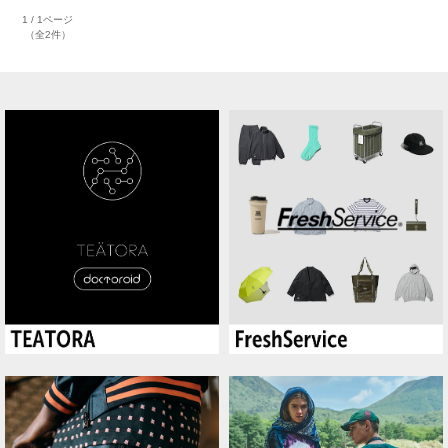
1 / 1ページ
（全2件）