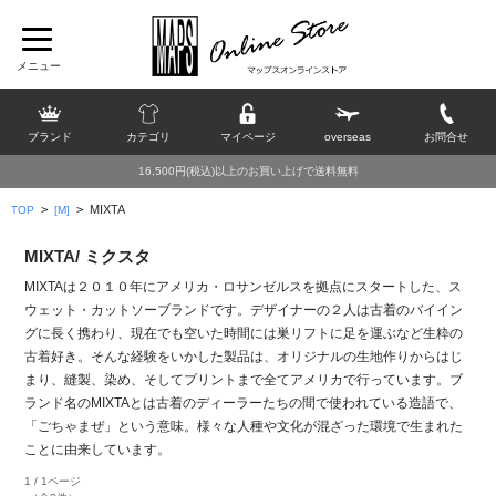
ブランド
カテゴリ
マイページ
overseas
お問合せ
16,500円(税込)以上のお買い上げで送料無料
>
>
MIXTA
TOP
[M]
MIXTA/ ミクスタ
MIXTAは２０１０年にアメリカ・ロサンゼルスを拠点にスタートした、ス
ウェット・カットソーブランドです。デザイナーの２人は古着のバイイン
グに長く携わり、現在でも空いた時間には巣リフトに足を運ぶなど生粋の
古着好き。そんな経験をいかした製品は、オリジナルの生地作りからはじ
まり、縫製、染め、そしてプリントまで全てアメリカで行っています。ブ
ランド名のMIXTAとは古着のディーラーたちの間で使われている造語で、
「ごちゃまぜ」という意味。様々な人種や文化が混ざった環境で生まれた
ことに由来しています。
1 / 1ページ