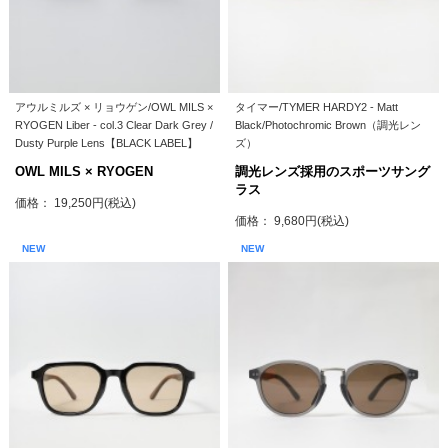
アウルミルズ × リョウゲン/OWL MILS ×
タイマー/TYMER HARDY2 - Matt
RYOGEN Liber - col.3 Clear Dark Grey /
Black/Photochromic Brown（調光レン
Dusty Purple Lens【BLACK LABEL】
ズ）
OWL MILS × RYOGEN
調光レンズ採用のスポーツサング
ラス
価格： 19,250円(税込)
価格： 9,680円(税込)
NEW
NEW