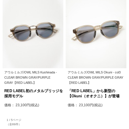
アウルミルズ/OWL MILS Kushinada -
アウルミルズ/OWL MILS Okuni - col3
CLEAR BROWN GRAY/PURPLE
CLEAR BROWN GRAY/PURPLE GRAY
GRAY【RED LABEL】
【RED LABEL】
RED LABEL初のメタルブリッジを
「RED LABEL」から新型の
採用モデル
【Okuni（オオクニ）】が登場
価格： 23,100円(税込)
価格： 23,100円(税込)
1 / 5ページ
（全89件）