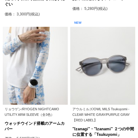
ぐい
価格： 5,280円(税込)
価格： 3,300円(税込)
NEW
リョウゲン/RYOGEN NIGHTCAMO
アウルミルズ/OWL MILS Tsukuyomi -
UTILITY ARM SLEEVE（全3色）
CLEAR WHITE GRAY/PURPLE GRAY
【RED LABEL】
ウォッチウインド搭載のアームカ
バー
"Izanagi"・"Izanami" ２つの中間
に位置する「Tsukuyomi」