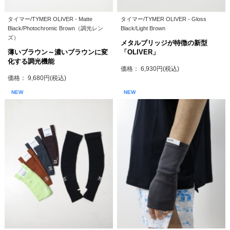
タイマー/TYMER OLIVER - Matte
タイマー/TYMER OLIVER - Gloss
Black/Photochromic Brown（調光レン
Black/Light Brown
ズ）
メタルブリッジが特徴の新型
薄いブラウン～濃いブラウンに変
「OLIVER」
化する調光機能
価格： 6,930円(税込)
価格： 9,680円(税込)
NEW
NEW