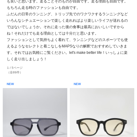
も良いと思います。走ることそのものが自由です。走る理由も自由です。
もちろん走る時のファッションも自由です。
ふだんの日常のランニング、トリップ先でのワクワクするランニングなど
いろんなシチュエーションで楽しく走れればより楽しいライフが送れるの
ではないでしょうか。それに走った後の食事は最高においしいですから
ね！それだけでも走る理由としては十分だと思います。
ファッションとして気持ちよく着れて、ランニングなどのスポーツでも使
えるようなセレクトと着こなしをMAPSなりの解釈でおすすめしていきま
す。それではお気軽にご覧ください。let's make better life！いっしょに楽
しく走り出しましょう！
1 / 5ページ
（全89件）
NEW
NEW