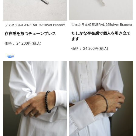
ジェネラル/GENERAL 925silver Bracelet
ジェネラル/GENERAL 925silver Bracelet
たしかな存在感で個人を引き立て
存在感を放つチェーンブレス
ます
価格： 24,200円(税込)
価格： 24,200円(税込)
NEW