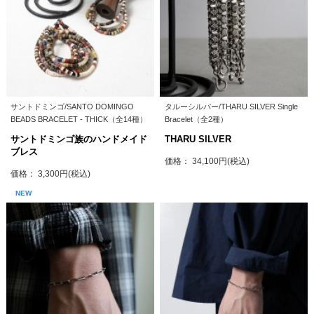
サントドミンゴ/SANTO DOMINGO
タルーシルバー/THARU SILVER Single
BEADS BRACELET - THICK（全14種）
Bracelet（全2種）
サントドミンゴ族のハンドメイド
THARU SILVER
ブレス
価格： 34,100円(税込)
価格： 3,300円(税込)
NEW