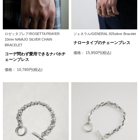
ロゼッタプレア/ROSETTA PRAYER
ジェネラル/GENERAL 925silver Bracelet
10mm NAVAJO SILVER CHAIN
ナロータイプのチェーンブレス
BRACELET
価格： 15,950円(税込)
コーデ問わず愛用できるナバホチ
ェーンブレス
価格： 10,780円(税込)