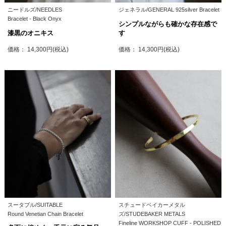
ニードルズ/NEEDLES
ジェネラル/GENERAL 925silver Bracelet
Bracelet - Black Onyx
シンプルながらも確かな存在感で
漆黒のオニキス
す
価格： 14,300円(税込)
価格： 14,300円(税込)
スータブル/SUITABLE
スチュードベイカーメタル
Round Venetian Chain Bracelet
ズ/STUDEBAKER METALS
Fineline WORKSHOP CUFF - POLISHED