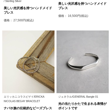
/ Sterling Silver
美しい光沢感を持つハンドメイド
美しい光沢感を持つハンドメイド
ブレス
ブレス
価格： 16,500円(税込)
価格： 27,500円(税込)
エリッカニコラスビゲイ/ERICKA
ジェネラル/GENERAL Bangle 01
NICOLAS BEGAY BRACELET
光の当たりかたで生まれる表情が
ナバホ族の伝統的なビーズブレス
ポイントです