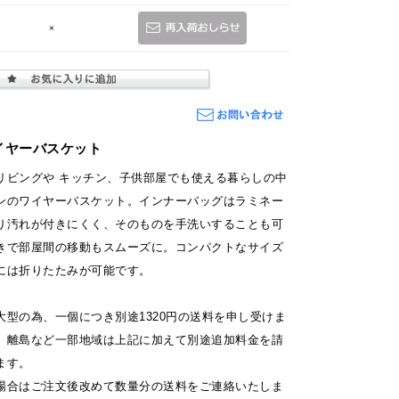
×
イヤーバスケット
リビングや キッチン、子供部屋でも使える暮らしの中
ンのワイヤーバスケット。インナーバッグはラミネー
り汚れが付きにくく、そのものを手洗いすることも可
きで部屋間の移動もスムーズに。コンパクトなサイズ
時には折りたたみが可能です。
大型の為、一個につき別途1320円の送料を申し受けま
、離島など一部地域は上記に加えて別途追加料金を請
ます。
場合はご注文後改めて数量分の送料をご連絡いたしま