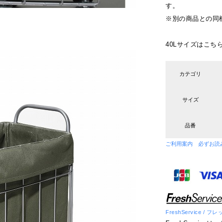
す。
※別の商品との同
40Lサイズはこち
カテゴリ
サイズ
品番
ご利用案内 必ずお読
FreshService /