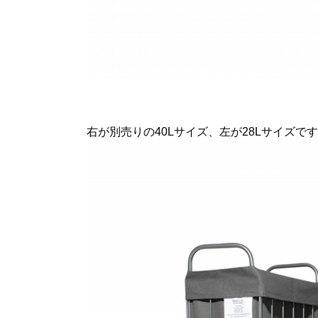
右が別売りの40Lサイズ、左が28Lサイズで