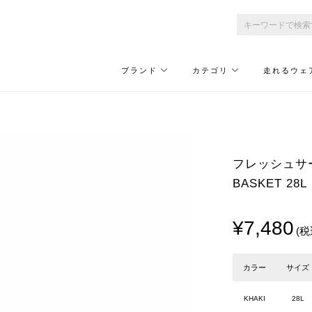
ブランド
カテゴリ
走れるウェ
フレッシュサービス
BASKET 28
¥7,480
(税
カラー
サイズ
KHAKI
28L