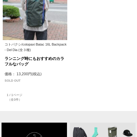
コトパクシ/cotopaxi Batac 16L Backpack
- Del Dia (全３種)
ランニング時にもおすすめのカラ
フルなバッグ
価格： 13,200円(税込)
SOLD OUT
1 / 1ページ
（全3件）