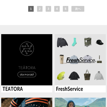
1
2
3
4
5
次へ