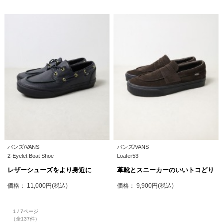
バンズ/VANS
バンズ/VANS
2-Eyelet Boat Shoe
Loafer53
レザーシューズをより身近に
革靴とスニーカーのいいトコどり
価格： 11,000円(税込)
価格： 9,900円(税込)
1 / 7ページ
（全137件）