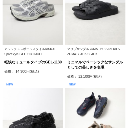
アシックススポーツスタイル/ASICS
マリブサンダルズ/MALIBU SANDALS
SportStyle GEL-1130 MULE
ZUMA BLACK/BLACK
軽快なミュールタイプのGEL-1130
ミニマルでベーシックなサンダル
としての美しさを表現
価格： 14,300円(税込)
価格： 12,100円(税込)
NEW
NEW