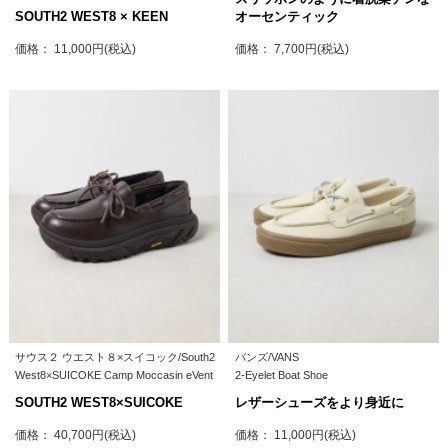
SOUTH2 WEST8 × KEEN
オーセンティック
価格： 11,000円(税込)
価格： 7,700円(税込)
サウス２ ウエスト８×スイコック/South2
バンズ/VANS
West8×SUICOKE Camp Moccasin eVent
2-Eyelet Boat Shoe
SOUTH2 WEST8×SUICOKE
レザーシューズをより身近に
価格： 40,700円(税込)
価格： 11,000円(税込)