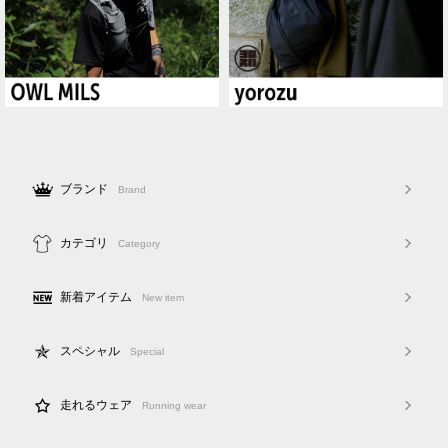
ブランド
Brand
カテゴリ
Category
新着アイテム
New item
スペシャル
Special
走れるウェア
Running wear