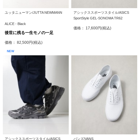
ユッタニューマン/JUTTA NEWMANN
アシックススポーツスタイル/ASICS
SportStyle GEL-SONOMA TR62
ALICE - Black
価格： 17,600円(税込)
後世に残る一生モノの一足
価格： 82,500円(税込)
NEW
アシックススポーツスタイル/ASICS
バンズ/VANS