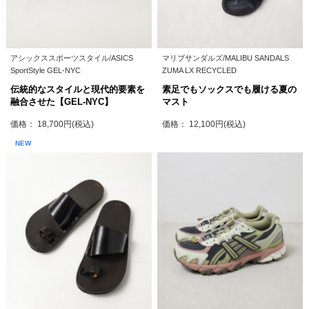
アシックススポーツスタイル/ASICS
マリブサンダルズ/MALIBU SANDALS
SportStyle GEL-NYC
ZUMA LX RECYCLED
伝統的なスタイルと現代的要素を
素足でもソックスでも履ける夏の
融合させた【GEL-NYC】
マスト
価格： 18,700円(税込)
価格： 12,100円(税込)
NEW