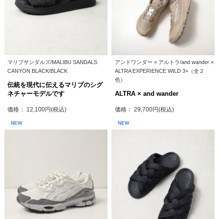
マリブサンダルズ/MALIBU SANDALS
アンドワンダー × アルトラ/and wander ×
CANYON BLACK/BLACK
ALTRA EXPERIENCE WILD 3+（全２
色）
伝統を現代に伝えるマリブのシグ
ネチャーモデルです
ALTRA × and wander
価格： 12,100円(税込)
価格： 29,700円(税込)
NEW
NEW