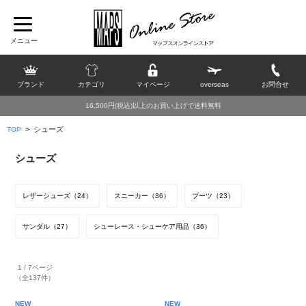
ブランド
カテゴリ
マイページ
overseas
お問合せ
16,500円(税込)以上のお買い上げで送料無料
>
シューズ
TOP
シューズ
レザーシューズ（24）
スニーカー（36）
ブーツ（23）
サンダル（27）
シューレース・シューケア用品（36）
1 / 7ページ
（全137件）
NEW
NEW