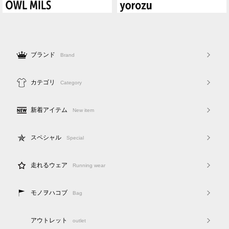
ブランド
Brand
カテゴリ
Category
新着アイテム
New item
スペシャル
Special
走れるウェア
Running wear
モノヲハコブ
Bag
アウトレット
outlet