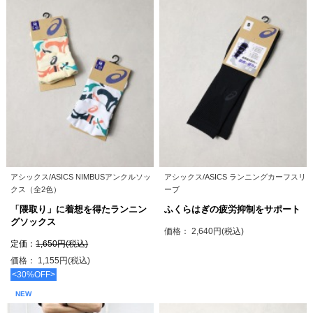
アシックス/ASICS NIMBUSアンクルソッ
アシックス/ASICS ランニングカーフスリ
クス（全2色）
ーブ
「隈取り」に着想を得たランニン
ふくらはぎの疲労抑制をサポート
グソックス
価格： 2,640円(税込)
定価：
1,650円(税込)
価格： 1,155円(税込)
<30%OFF>
NEW