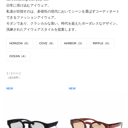
日常に溶け込むアイウェア。
私達が目指すのは、多様性の現代においてシーンを選ばずコーディネート
できるファッションアイウェア。
モダンであり、クラシカルな装い。時代を超えたボーダレスなデザイン。
洗練されたアイウェアスタイルを提案します。
HORIZON（0）
COVE（9）
HARBOR（3）
RIPPLE（0）
OCEAN（4）
1 / 1ページ
（全16件）
NEW
NEW