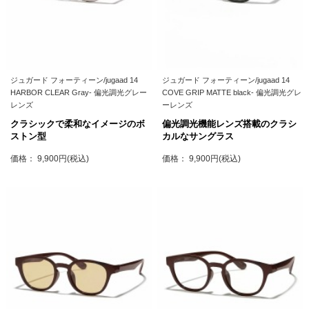
ジュガード フォーティーン/jugaad 14
ジュガード フォーティーン/jugaad 14
HARBOR CLEAR Gray- 偏光調光グレー
COVE GRIP MATTE black- 偏光調光グレ
レンズ
ーレンズ
クラシックで柔和なイメージのボ
偏光調光機能レンズ搭載のクラシ
ストン型
カルなサングラス
価格： 9,900円(税込)
価格： 9,900円(税込)