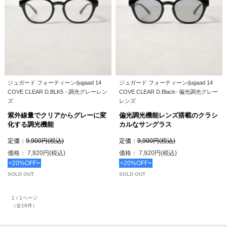
ジュガード フォーティーン/jugaad 14
ジュガード フォーティーン/jugaad 14
COVE CLEAR D.BLK5 - 調光グレーレン
COVE CLEAR D.Black- 偏光調光グレー
ズ
レンズ
紫外線量でクリアからグレーに変
偏光調光機能レンズ搭載のクラシ
化する調光機能
カルなサングラス
定価：
9,900円(税込)
定価：
9,900円(税込)
価格： 7,920円(税込)
価格： 7,920円(税込)
<20%OFF>
<20%OFF>
SOLD OUT
SOLD OUT
1 / 1ページ
（全16件）