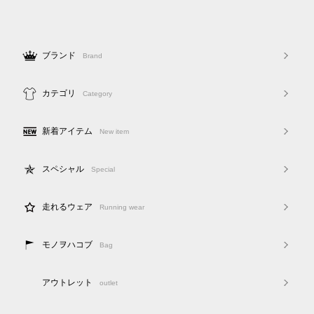
ブランド
Brand
カテゴリ
Category
新着アイテム
New item
スペシャル
Special
走れるウェア
Running wear
モノヲハコブ
Bag
アウトレット
outlet