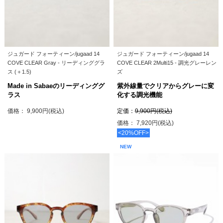
ジュガード フォーティーン/jugaad 14
ジュガード フォーティーン/jugaad 14
COVE CLEAR Gray - リーディンググラ
COVE CLEAR 2Multi15 - 調光グレーレン
ス (＋1.5)
ズ
Made in Sabaeのリーディンググ
紫外線量でクリアからグレーに変
ラス
化する調光機能
価格： 9,900円(税込)
定価：
9,900円(税込)
価格： 7,920円(税込)
<20%OFF>
NEW