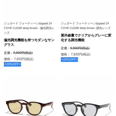
ジュガード フォーティーン/jugaad 14
ジュガード フォーティーン/jugaad 14
COVE CLEAR deep brown - 偏光調光レ
COVE CLEAR deep brown -調光レンズ
ンズ
紫外線量でクリアからグレーに変
偏光調光機能を持つモダンなサン
化する調光機能
グラス
定価：
9,900円(税込)
定価：
9,900円(税込)
価格： 7,920円(税込)
価格： 7,920円(税込)
<20%OFF>
<20%OFF>