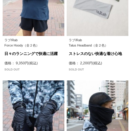
ラブ/Rab
ラブ/Rab
Force Hoody（全２色）
Talus Headband（全２色）
日々のランニングで快適に活躍
ストレスのない快適な着け心地
価格： 9,350円(税込)
価格： 2,200円(税込)
SOLD OUT
SOLD OUT