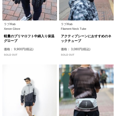
ラブ/Rab
ラブ/Rab
Xenon Glove
Filament Neck Tube
軽量のプリマロフト中綿入り保温
アクティブシーンにおすすめのネ
グローブ
ックチューブ
価格： 9,900円(税込)
価格： 3,080円(税込)
SOLD OUT
SOLD OUT