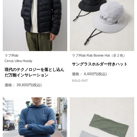
ラブ/Rab
ラブ/Rab Rab Boonie Hat（全２色）
Cirrus Ultra Hoody
サングラスホルダー付きハット
現代のテクノロジーを落とし込ん
価格： 4,400円(税込)
だ万能インサレーション
SOLD OUT
価格： 39,600円(税込)