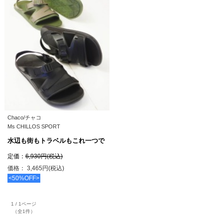
Chaco/チャコ
Ms CHILLOS SPORT
水辺も街もトラベルもこれ一つで
定価：
6,930円(税込)
価格： 3,465円(税込)
<50%OFF>
1 / 1ページ
（全1件）