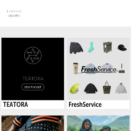
1 / 1ページ
（全14件）