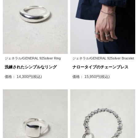
ジェネラル/GENERAL 925silver Ring
ジェネラル/GENERAL 925silver Bracelet
洗練されたシンプルなリング
ナロータイプのチェーンブレス
価格： 14,300円(税込)
価格： 15,950円(税込)