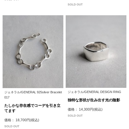
SOLD OUT
ジェネラル/GENERAL DESIGN RING
ジェネラル/GENERAL 925silver Bracelet
017
独特な形状が生み出す光の陰影
たしかな存在感でコーデを引き立
価格： 14,300円(税込)
てます
SOLD OUT
価格： 18,700円(税込)
SOLD OUT