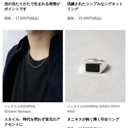
光の当たりかたで生まれる表情が
洗練されたシンプルなシグネット
ポイントです
リング
価格： 17,600円(税込)
価格： 15,400円(税込)
ジェネラル/GENERAL
ジェネラル/GENERAL 925SLV ONYX
925silver Necklace
RING
スタイル、時代を問わず首元のア
オニキスが鈍く輝く印台リング
クセントに