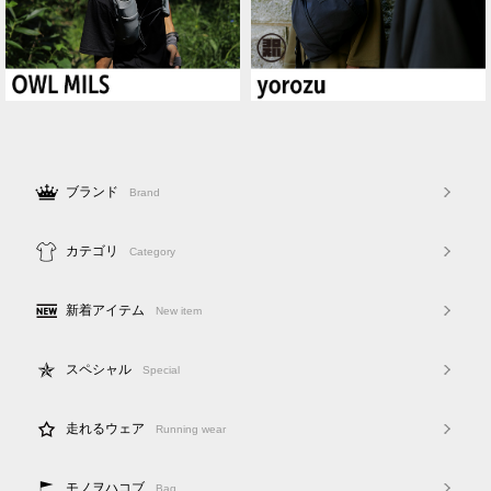
ブランド
Brand
カテゴリ
Category
新着アイテム
New item
スペシャル
Special
走れるウェア
Running wear
モノヲハコブ
Bag