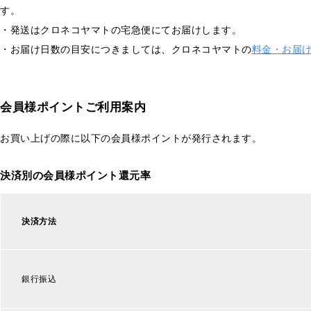
す。
・発送はクロネコヤマトの宅急便にてお届けします。
・お届け日数の目安につきましては、クロネコヤマトの
料金・お届
会員様ポイントご利用案内
お買い上げの際に以下の会員様ポイントが発行されます。
決済別の会員様ポイント還元率
決済方法
銀行振込