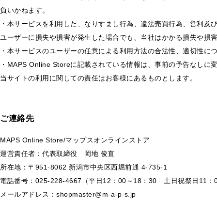
負いかねます。
・本サービスを利用した、なりすまし行為、違法売買行為、営利及
ユーザーに損失や損害が発生した場合でも、当社はかかる損失や損
・本サービスのユーザーの任意による利用方法の合法性、適切性に
・MAPS Online Storeに記載されている情報は、事前の予
当サイトの利用に関しての責任はお客様にあるものとします。
ご連絡先
MAPS Online Store/マップスオンラインストア
運営責任者：代表取締役 岡地 俊直
所在地：〒951-8062 新潟市中央区西堀前通 4-735-1
電話番号：025-228-4667（平日12：00～18：30 土日祝祭日11：
メールアドレス：
shopmaster@m-a-p-s.jp