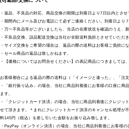
(6)返品/交換について
・返品、不良品の対応、商品交換の期限は到着日より7日以内とさせ
・期間内にメール及びお電話にて必ずご連絡ください。到着日より
・万一不良品等がございましたら、当店の在庫状況を確認のうえ、
・不良品交換、誤品配送交換は当社が全額送料負担とさせていただ
・サイズ交換をご希望の場合は、返品の際の送料はお客様ご負担に
・セール商品の返品は致しかねます。
・【価格についてはお問合せください】の表記商品につきましては
お客様都合による返品の際の送料は（「イメージと違った」、「注
・「銀行振り込み」の場合、当社に商品到着後にお客様の口座に商品を
ます。
・「クレジットカード決済」の場合、当社に商品到着後にクレジッ
せて頂きます。＊まれにクレジットカード決済のキャンセル処理が不
料145円（税込）を差し引いた金額をお振り込み致します。
・PayPay（オンライン決済）の場合、当社に商品到着後にお客様の