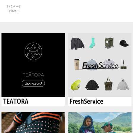
1 / 1ページ
（全2件）