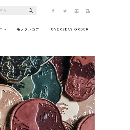
ア
モノヲハコブ
OVERSEAS ORDER