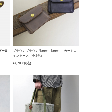
ザーS
ブラウンブラウン/Brown Brown カードコ
インケース（全2色）
¥7,700
(税込)