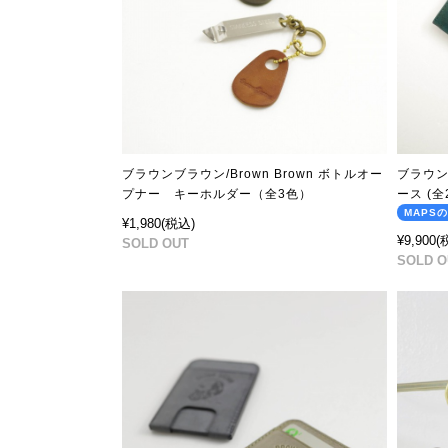
ブラウンブラウン/Brown Brown ボトルオー
ブラウン
プナー キーホルダー（全3色）
ース (全
MAPS
¥1,980
(税込)
¥9,900
(
SOLD OUT
SOLD O