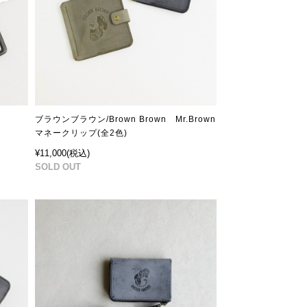
ブラウンブラウン/Brown Brown Mr.Brown
マネークリップ(全2色)
¥11,000
(税込)
SOLD OUT