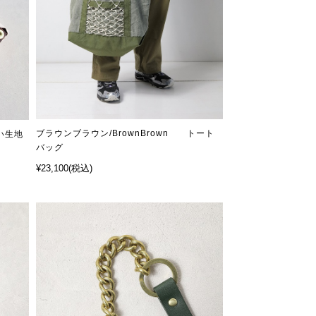
ブラウンブラウン/BrownBrown トート
旧い生地
バッグ
¥23,100
(税込)