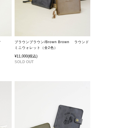
r
ブラウンブラウン/Brown Brown ラウンド
ミニウォレット（全2色）
¥11,000
(税込)
SOLD OUT