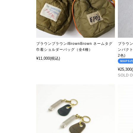
ブラウンブラウン/BrownBrown ネームタグ
ブラウン
巾着ショルダーバッグ（全4種）
ンパクトウォ
2色)
¥11,000
(税込)
MAPS
¥25,300
SOLD O