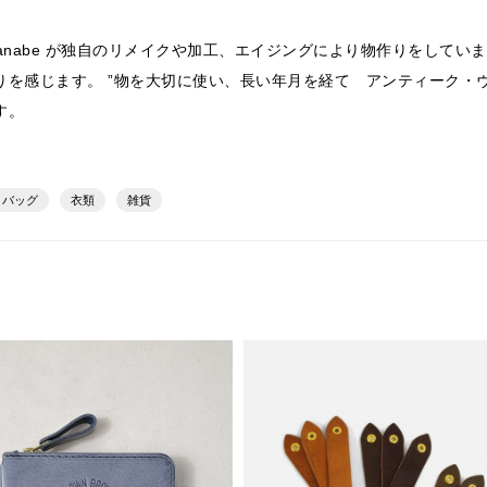
/ Yu Watanabe が独自のリメイクや加工、エイジングにより物作り
を感じます。 ”物を大切に使い、長い年月を経て アンティーク・ヴ
す。
バッグ
衣類
雑貨