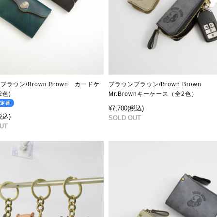
ブラウン/Brown Brown カードケ
ブラウンブラウン/Brown Brown
2色)
Mr.Brownキーケース（全2色）
の定番
¥7,700
(税込)
税込)
SOLD OUT
UT