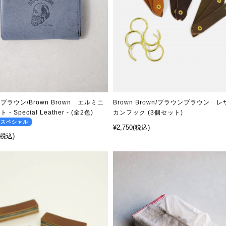
ブラウン/Brown Brown エルミニ
Brown Brown/ブラウンブラウン レ
- Special Leather - (全2色)
カンフック (3個セット)
のスペシャル
¥2,750
(税込)
(税込)