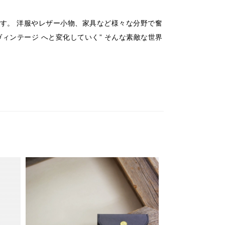
をしています。 洋服やレザー小物、家具など様々な分野で奮
ィンテージ へと変化していく” そんな素敵な世界