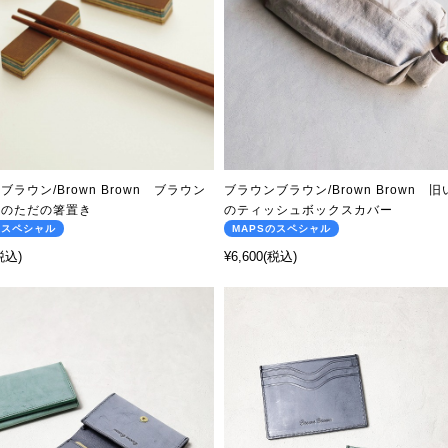
ブラウン/Brown Brown ブラウン
ブラウンブラウン/Brown Brown 
ンのただの箸置き
のティッシュボックスカバー
のスペシャル
MAPSのスペシャル
税込)
¥6,600
(税込)