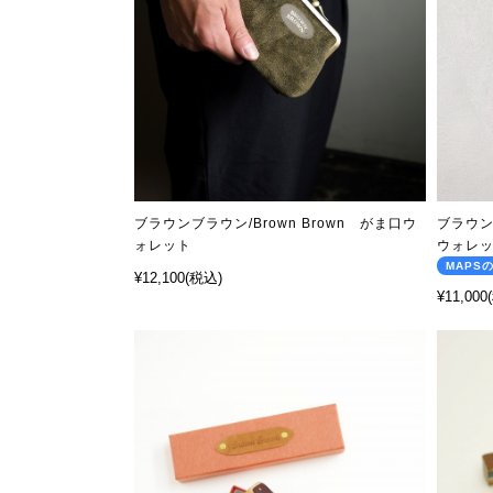
ブラウンブラウン/Brown Brown がま口ウ
ブラウン
ォレット
ウォレット 
MAPS
¥12,100
(税込)
¥11,000