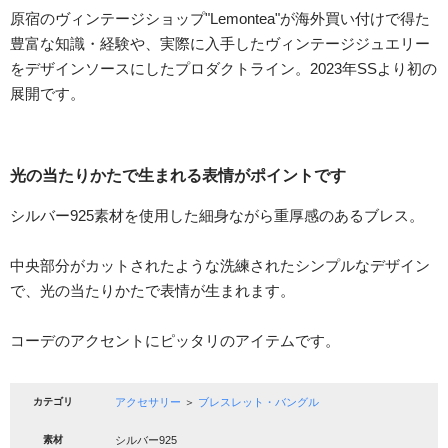
原宿のヴィンテージショップ"Lemontea"が海外買い付けで得た
豊富な知識・経験や、実際に入手したヴィンテージジュエリー
をデザインソースにしたプロダクトライン。2023年SSより初の
展開です。
光の当たりかたで生まれる表情がポイントです
シルバー925素材を使用した細身ながら重厚感のあるブレス。
中央部分がカットされたような洗練されたシンプルなデザイン
で、光の当たりかたで表情が生まれます。
コーデのアクセントにピッタリのアイテムです。
カテゴリ
アクセサリー
＞
ブレスレット・バングル
素材
シルバー925