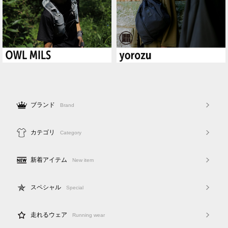
ブランド
Brand
カテゴリ
Category
新着アイテム
New item
スペシャル
Special
走れるウェア
Running wear