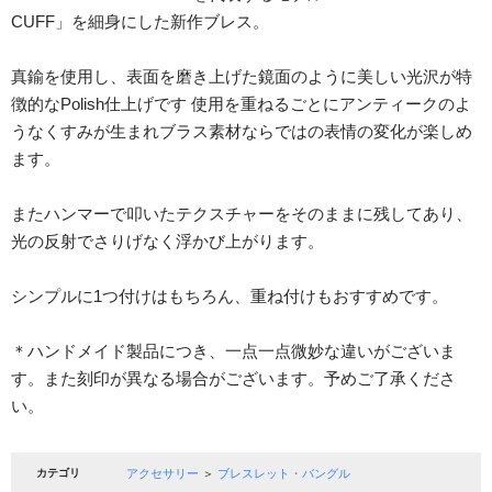
CUFF」を細身にした新作ブレス。
真鍮を使用し、表面を磨き上げた鏡面のように美しい光沢が特
徴的なPolish仕上げです 使用を重ねるごとにアンティークのよ
うなくすみが生まれブラス素材ならではの表情の変化が楽しめ
ます。
またハンマーで叩いたテクスチャーをそのままに残してあり、
光の反射でさりげなく浮かび上がります。
シンプルに1つ付けはもちろん、重ね付けもおすすめです。
＊ハンドメイド製品につき、一点一点微妙な違いがございま
す。また刻印が異なる場合がございます。予めご了承くださ
い。
カテゴリ
アクセサリー
＞
ブレスレット・バングル