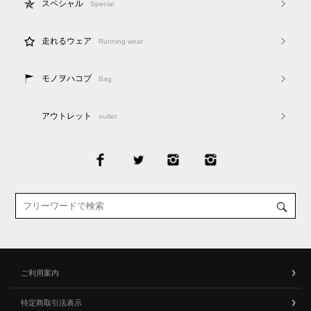
スペシャル
Special
走れるウェア
Running wear
モノヲハコブ
Bag
アウトレット
outlet
ご利用案内
特定商取引法表示