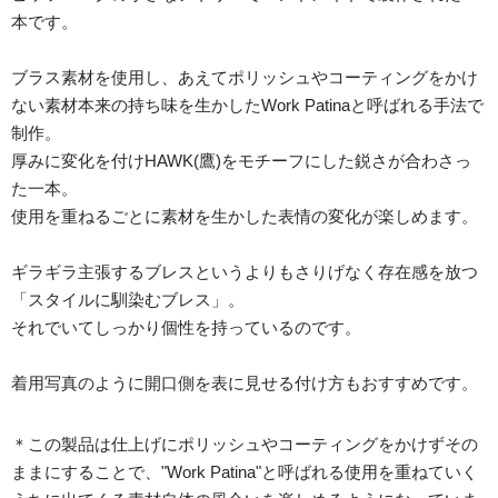
本です。
ブラス素材を使用し、あえてポリッシュやコーティングをかけ
ない素材本来の持ち味を生かしたWork Patinaと呼ばれる手法で
制作。
厚みに変化を付けHAWK(鷹)をモチーフにした鋭さが合わさっ
た一本。
使用を重ねるごとに素材を生かした表情の変化が楽しめます。
ギラギラ主張するブレスというよりもさりげなく存在感を放つ
「スタイルに馴染むブレス」。
それでいてしっかり個性を持っているのです。
着用写真のように開口側を表に見せる付け方もおすすめです。
＊この製品は仕上げにポリッシュやコーティングをかけずその
ままにすることで、"Work Patina"と呼ばれる使用を重ねていく