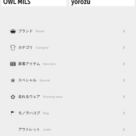
ブランド
Brand
カテゴリ
Category
新着アイテム
New item
スペシャル
Special
走れるウェア
Running wear
モノヲハコブ
Bag
アウトレット
outlet