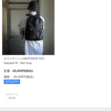
ホワイタージュ/WHITEAGE GEX
Daypack M - Noir Gray
定価：
35,200円(税込)
価格： 28,160円(税込)
<20%OFF>
1 / 1ページ
（全1件）