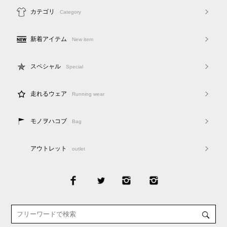
カテゴリ
Category
新着アイテム
New item
スペシャル
Special
走れるウェア
Running wear
モノヲハコブ
Bag
アウトレット
outlet