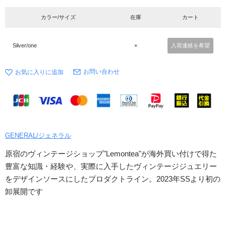
カラー/サイズ
在庫
カート
Silver/one
×
入荷連絡を希望
お問い合わせ
GENERAL/ジェネラル
原宿のヴィンテージショップ"Lemontea"が海外買い付けで得た
豊富な知識・経験や、実際に入手したヴィンテージジュエリー
をデザインソースにしたプロダクトライン。2023年SSより初の
卸展開です