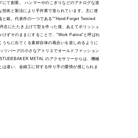
グにて創業。 ハンマーやのこぎりなどのアナログな道
な技術と製法により手作業で造られています。主に使
。代表作の一つである""Hand-Forget Twisted
ーで丹念にたたき上げて型を作った後、あえてポリッシュ
ずそのままにすることで、"Work Patina"と呼ばれ
くうちに出てくる素材自体の風合いを楽しめるように
ピッツバーグの小さなアトリエでオールドファッション
TUDEBAKER METAL のアクセサリーからは、機械
とは違い、金細工に対する作り手の愛情が感じられま