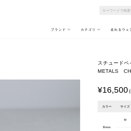
ブランド
カテゴリ
走れるウェ
スチュードベイ
METALS CHA
¥16,500
カラー
サイズ
M
Brass