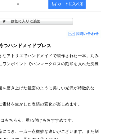
○
持つハンドメイドブレス
さなアトリエでハンドメイドで製作された一本。丸み
にワンポイントでハンマークロスの刻印を入れた洗練
面を磨き上げた鏡面のように美しい光沢が特徴的な
に素材を生かした表情の変化が楽しめます。
けはもちろん、重ね付けもおすすめです。
品につき、一点一点微妙な違いがございます。また刻