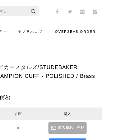
ア
モノヲハコブ
OVERSEAS ORDER
カーメタルズ/STUDEBAKER
MPION CUFF - POLISHED / Brass
(税込)
在庫
購入
×