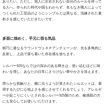
ありたい。ただし、他人に左右されない自分のルールを持って
る人へ。作られた時代や国もわからず、名もなき職人によって
つくられた工芸品のようにシンプルとは異なる、洗練された素
朴さを感じていただきたいです。
多面に煌めく、手元に宿る気品
精巧に連なるラウンドヴェネチアンチェーンが、光を多角的に
反射し、上品で落ち着いた存在感を放ちます。
シルバー925ならではの深みのある輝きは、使い込むほどに味
わいを増し、あなたの日常にさりげない華やかさを添えます。
滑らかな肌触りと、腕に沿うよう計算されたシルエットは、着
用するたびに心地よさを感じさせてくれるでしょう。アレルギ
ーが起こりにくいとされるシルバー925製のため、敏感肌の方
にも安心してお使いいただけます。