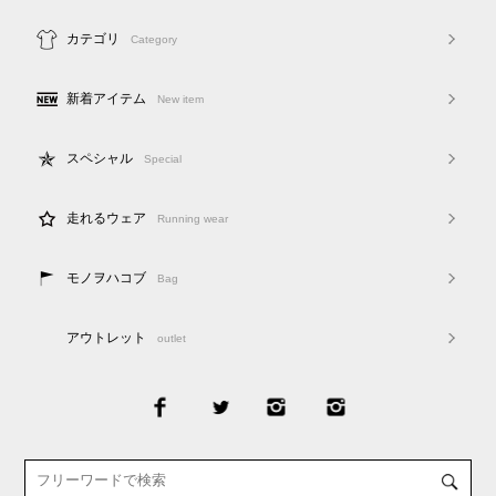
カテゴリ
Category
新着アイテム
New item
スペシャル
Special
走れるウェア
Running wear
モノヲハコブ
Bag
アウトレット
outlet