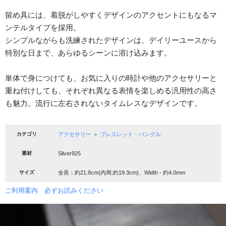
留め具には、着脱がしやすくデザインのアクセントにもなるマ
ンテルタイプを採用。
シンプルながらも洗練されたデザインは、デイリーユースから
特別な日まで、あらゆるシーンに溶け込みます。
単体で身につけても、お気に入りの時計や他のアクセサリーと
重ね付けしても、それぞれ異なる表情を楽しめる汎用性の高さ
も魅力。流行に左右されないタイムレスなデザインです。
カテゴリ
アクセサリー
＞
ブレスレット・バングル
素材
Silver925
サイズ
全長：約21.8cm(内周:約19.3cm)、Width - 約4.0mm
ご利用案内 必ずお読みください