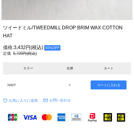
ツイードミル/TWEEDMILL DROP BRIM WAX COTTON
HAT
価格:
3,432円
(税込)
40%OFF
定価:
5,720円(税込)
カラー
在庫
カート
NAVY
○
お問い合わせ