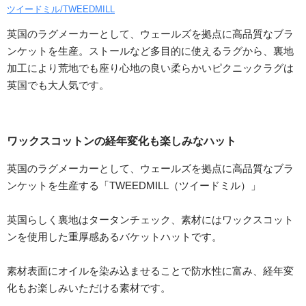
ツイードミル/TWEEDMILL
英国のラグメーカーとして、ウェールズを拠点に高品質なブラ
ンケットを生産。ストールなど多目的に使えるラグから、裏地
加工により荒地でも座り心地の良い柔らかいピクニックラグは
英国でも大人気です。
ワックスコットンの経年変化も楽しみなハット
英国のラグメーカーとして、ウェールズを拠点に高品質なブラ
ンケットを生産する「TWEEDMILL（ツイードミル）」
英国らしく裏地はタータンチェック、素材にはワックスコット
ンを使用した重厚感あるバケットハットです。
素材表面にオイルを染み込ませることで防水性に富み、経年変
化もお楽しみいただける素材です。