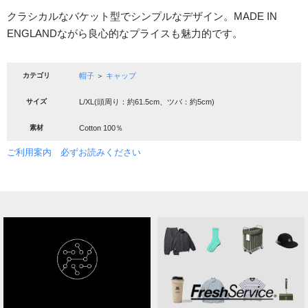
クラシカルなバケット型でシンプルなデザイン。MADE IN
ENGLANDながら良心的なプライスも魅力的です。
カテゴリ
帽子
＞
キャップ
サイズ
L/XL(頭周り：約61.5cm、ツバ：約5cm)
素材
Cotton 100％
ご利用案内 必ずお読みください