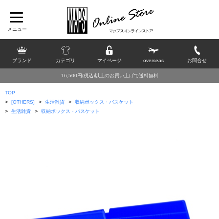
ブランド
カテゴリ
マイページ
overseas
お問合せ
16,500円(税込)以上のお買い上げで送料無料
TOP
>
>
>
[OTHERS]
生活雑貨
収納ボックス・バスケット
>
>
生活雑貨
収納ボックス・バスケット