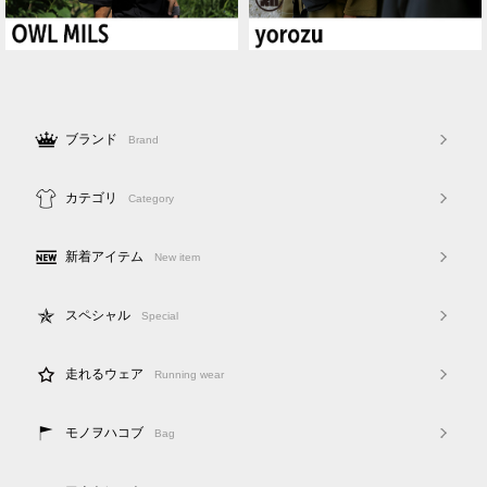
ブランド
Brand
カテゴリ
Category
新着アイテム
New item
スペシャル
Special
走れるウェア
Running wear
モノヲハコブ
Bag