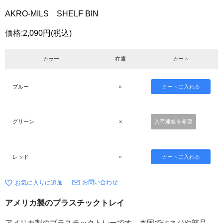
AKRO-MILS SHELF BIN
価格:
2,090円
(税込)
カラー
在庫
カート
ブルー
○
グリーン
×
入荷連絡を希望
レッド
○
お問い合わせ
アメリカ製のプラスチックトレイ
アメリカ製のプラスチックトレーです。本国ではネジや部品、