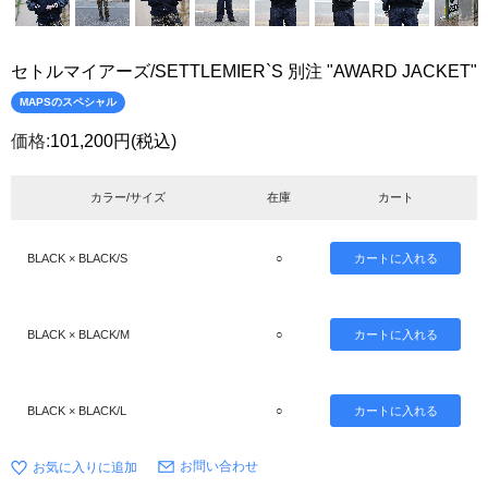
セトルマイアーズ/SETTLEMIER`S 別注 "AWARD JACKET"
MAPSのスペシャル
価格:
101,200円
(税込)
カラー/サイズ
在庫
カート
BLACK × BLACK/S
○
BLACK × BLACK/M
○
BLACK × BLACK/L
○
お問い合わせ