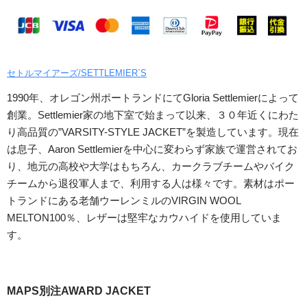
セトルマイアーズ/SETTLEMIER`S
1990年、オレゴン州ポートランドにてGloria Settlemierによって
創業。Settlemier家の地下室で始まって以来、３０年近くにわた
り高品質の”VARSITY-STYLE JACKET”を製造しています。現在
は息子、Aaron Settlemierを中心に変わらず家族で運営されてお
り、地元の高校や大学はもちろん、カークラブチームやバイク
チームから退役軍人まで、利用する人は様々です。素材はポー
トランドにある老舗ウーレンミルのVIRGIN WOOL
MELTON100％、レザーは堅牢なカウハイドを使用していま
す。
MAPS別注AWARD JACKET