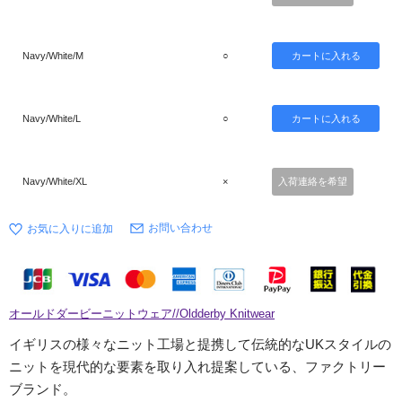
Navy/White/M
○
Navy/White/L
○
Navy/White/XL
×
入荷連絡を希望
お問い合わせ
オールドダービーニットウェア//Oldderby Knitwear
イギリスの様々なニット工場と提携して伝統的なUKスタイルの
ニットを現代的な要素を取り入れ提案している、ファクトリー
ブランド。