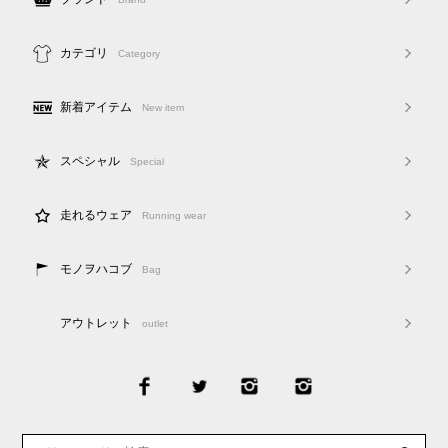
カテゴリ
Category
新着アイテム
New item
スペシャル
Special
走れるウェア
Running wear
モノヲハコブ
Bag
アウトレット
outlet