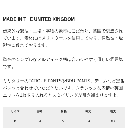
MADE IN THE UNITED KINGDOM
伝統的な製法・工場・本物の素材にこだわり、英国で製造され
ています。素材にはメリノウールを使用しており、保温性・透
湿性に優れております。
単色のシンプルなノルディック柄は合わせやすく優しい雰囲気
です。
ミリタリーのFATIGUE PANTSやBDU PANTS、デニムなど定番
パンツと合わせていただきたいです。クラシックな表情の英国
ニットを1枚取り入れるとスタイリングが引き締まりますよ。
サイズ
肩幅
身幅
袖丈
着丈
M
54
53
54
68