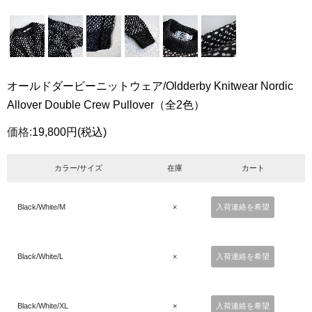
オールドダービーニットウェア/Oldderby Knitwear Nordic
Allover Double Crew Pullover（全2色）
価格:
19,800円
(税込)
カラー/サイズ
在庫
カート
Black/White/M
×
入荷連絡を希望
Black/White/L
×
入荷連絡を希望
Black/White/XL
×
入荷連絡を希望