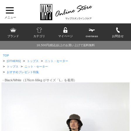
ブランド
カテゴリ
マイページ
overseas
お問合せ
16,500円(税込)以上のお買い上げで送料無料
TOP
>
>
>
[OTHERS]
トップス
ニット・セーター
>
>
トップス
ニット・セーター
>
おすすめプレゼント特集
・Black/White（176cm 66kg がサイズ「L」を着用）