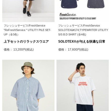
フレッシュサービス/FreshService
フレッシュサービス/FreshService
"ReFresh!Service." UTILITY PILE SET-
SOLOTEX&#174;TYPEWRITER UTILITY
UP（全3色）
S/S B.D SHIRT (全4色)
上下セットのリラックスウエア
SOLOTEX®が与える快適な日常
価格： 13,200円(税込)
価格： 17,600円(税込)