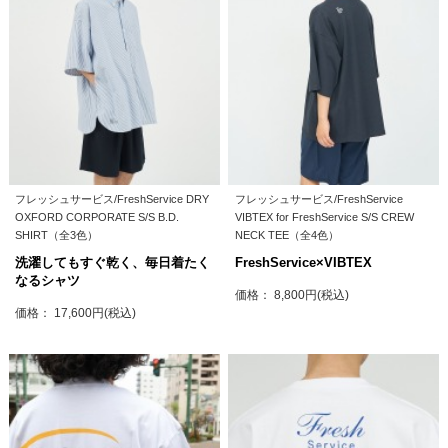
フレッシュサービス/FreshService DRY
フレッシュサービス/FreshService
OXFORD CORPORATE S/S B.D.
VIBTEX for FreshService S/S CREW
SHIRT（全3色）
NECK TEE（全4色）
洗濯してもすぐ乾く、毎日着たく
FreshService×VIBTEX
なるシャツ
価格： 8,800円(税込)
価格： 17,600円(税込)