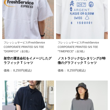
フレッシュサービス/FreshService
フレッシュサービス/FreshService
CORPORATE PRINTED S/S TEE
CORPORATE PRINTED S/S TEE
"DISPATCH"（全2色）
"TIMEPIECE"（全3色）
架空の運送会社をイメージしたグ
ノストラジックなレタリングが特
ラフィック T シャツ
徴のグラフィック T シャツ
価格： 8,250円(税込)
価格： 8,250円(税込)