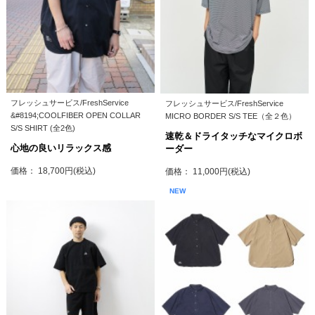
フレッシュサービス/FreshService
フレッシュサービス/FreshService
&#8194;COOLFIBER OPEN COLLAR
MICRO BORDER S/S TEE（全２色）
S/S SHIRT (全2色)
速乾＆ドライタッチなマイクロボ
心地の良いリラックス感
ーダー
価格： 18,700円(税込)
価格： 11,000円(税込)
NEW