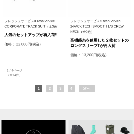
フレッシュサービス/FreshService
フレッシュサービス/FreshService
CORPORATE TRACK SUIT（全3色）
2-PACK TECH SMOOTH L/S CREW
NECK（全2色）
人気のセットアップが再入荷!!
高機能糸を使用した２枚セットの
価格： 22,000円(税込)
ロングスリーブTが再入荷
価格： 13,200円(税込)
1 / 4ページ
（全74件）
1
2
3
4
次へ