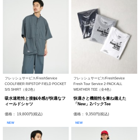
フレッシュサービス/FreshService
フレッシュサービス/FreshSevice
COOLFIBER RIPSTOP FIELD POCKET
Fresh Tour Service 2-PACK ALL
S/S SHIRT（全2色）
WEATHER TEE（全4色）
吸水速乾性と接触冷感が快適なフ
快適さと機能性を兼ね備えた
ィールドシャツ
「New」2パックTee
価格： 19,800円(税込)
価格： 9,350円(税込)
NEW
NEW