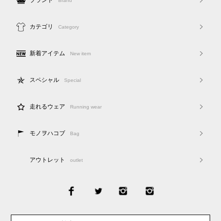
ブランド
Brand
カテゴリ
Category
新着アイテム
New item
スペシャル
Special
走れるウェア
Running wear
モノヲハコブ
Bag
アウトレット
outlet