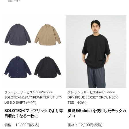
（全74件）
フレッシュサービス/FreshService
フレッシュサービス/FreshSevice
SOLOTEX&#174;TYPEWRITER UTILITY
DRY PIQUE JERSEY CREW NECK
L/S B.D SHIRT (全4色)
TEE（全3色）
SOLOTEX®ファブリックでより毎
機能糸Solotexを使用したテックカ
日着たくなる一枚に
ノコ
価格： 19,800円(税込)
価格： 12,100円(税込)