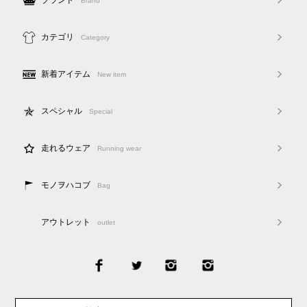
ブランド
Brand
カテゴリ
Category
新着アイテム
New item
スペシャル
Special
走れるウェア
Running wear
モノヲハコブ
Bag
アウトレット
outlet