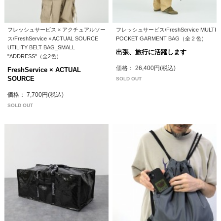
フレッシュサービス × アクチュアルソー
フレッシュサービス/FreshService MULTI
ス/FreshService × ACTUAL SOURCE
POCKET GARMENT BAG（全２色）
UTILITY BELT BAG_SMALL
出張、旅行に活躍します
"ADDRESS"（全2色）
価格： 26,400円(税込)
FreshService × ACTUAL
SOURCE
SOLD OUT
価格： 7,700円(税込)
SOLD OUT