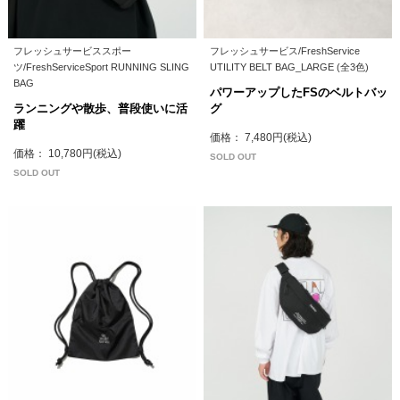
フレッシュサービススポー
フレッシュサービス/FreshService
ツ/FreshServiceSport RUNNING SLING
UTILITY BELT BAG_LARGE (全3色)
BAG
パワーアップしたFSのベルトバッ
ランニングや散歩、普段使いに活
グ
躍
価格： 7,480円(税込)
価格： 10,780円(税込)
SOLD OUT
SOLD OUT