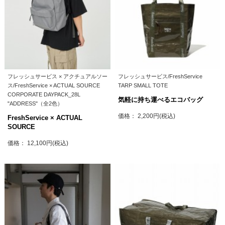
フレッシュサービス × アクチュアルソー
フレッシュサービス/FreshService
ス/FreshService × ACTUAL SOURCE
TARP SMALL TOTE
CORPORATE DAYPACK_28L
気軽に持ち運べるエコバッグ
"ADDRESS"（全2色）
価格： 2,200円(税込)
FreshService × ACTUAL
SOURCE
価格： 12,100円(税込)