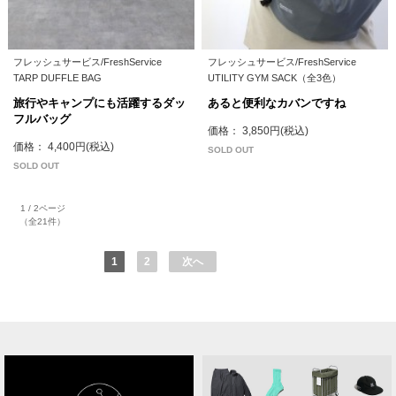
フレッシュサービス/FreshService
フレッシュサービス/FreshService
TARP DUFFLE BAG
UTILITY GYM SACK（全3色）
旅行やキャンプにも活躍するダッ
あると便利なカバンですね
フルバッグ
価格： 3,850円(税込)
価格： 4,400円(税込)
SOLD OUT
SOLD OUT
1 / 2ページ
（全21件）
1
2
次へ