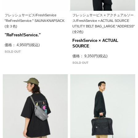
フレッシュサービス/FreshService
フレッシュサービス × アクチュアルソー
"ReFresh!Service." SAUNA KNAPSACK
ス/FreshService × ACTUAL SOURCE
(全３色)
UTILITY BELT BAG_LARGE "ADDRESS"
(全2色)
"ReFresh!Service."
FreshService × ACTUAL
価格： 4,950円(税込)
SOURCE
SOLD OUT
価格： 9,350円(税込)
SOLD OUT