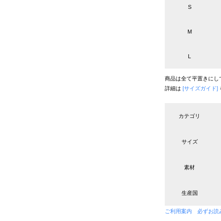
S
M
L
商品は全て平置きにし
詳細は
[サイズガイド]
カテゴリ
サイズ
素材
生産国
ご利用案内 必ずお読