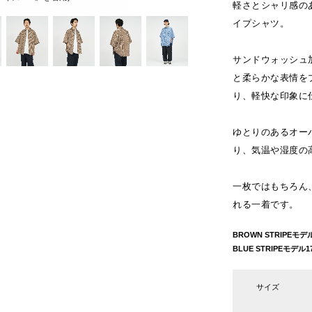
軽さとシャリ感の
イプシャツ。
サンドウォッシュ
と柔らかな表情を
り、軽快な印象に
ゆとりのあるオー
り、気温や湿度の
一枚ではもちろん
れる一着です。
BROWN STRIPEモ
BLUE STRIPEモデ
サイズ