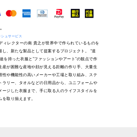
 フレッシュサービス
ceは、ディレクターの南 貴之が世界中で作られているものを
築し、新たな製品として提案するプロジェクト。 “道
用途を持った衣服と”ファッションやアート”の観点で作
生産が困難な産地や顔が見える距離の作り手、大量生
用性や機能性の高いメーカーや工場と取り組み、ステ
トラリー、タオルなどの日用品から、ユニフォームや
メージした衣服まで、手に取る人のライフスタイルを
ムを取り揃えます。