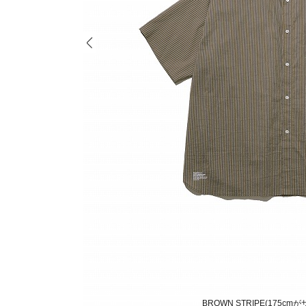
BROWN STRIPE(175c