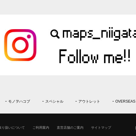
モノヲハコブ
スペシャル
アウトレット
OVERSEAS
取り扱いについて
ご利用案内
直営店舗のご案内
サイトマップ