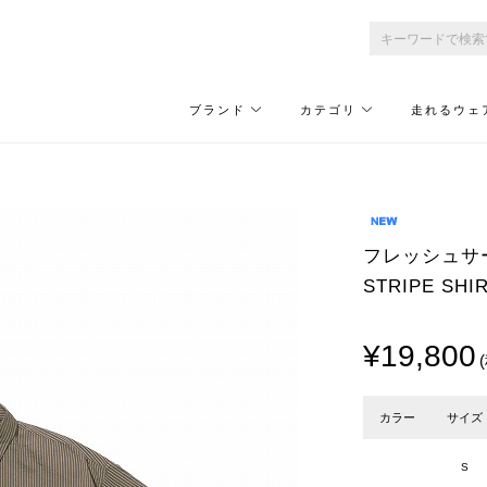
ブランド
カテゴリ
走れるウェ
フレッシュサービス
STRIPE SH
¥19,800
カラー
サイズ
S