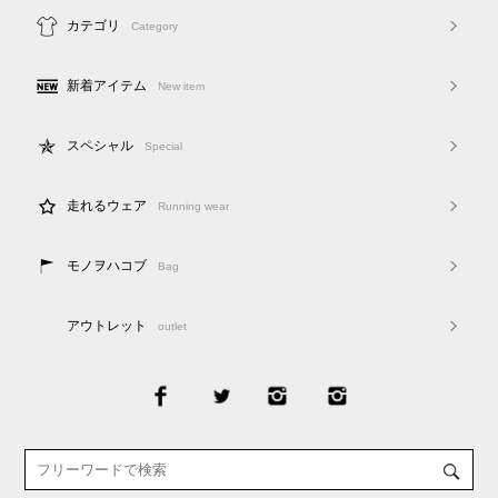
カテゴリ
Category
新着アイテム
New item
スペシャル
Special
走れるウェア
Running wear
モノヲハコブ
Bag
アウトレット
outlet