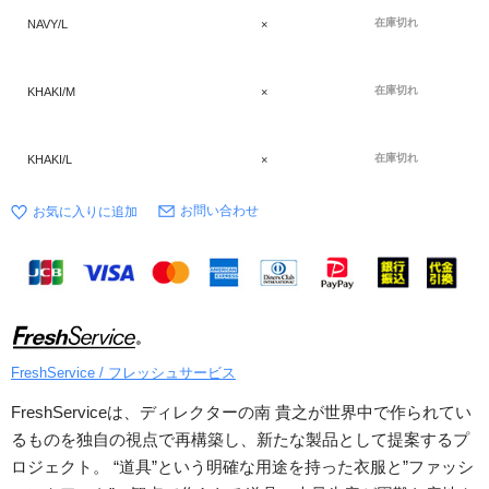
在庫切れ
NAVY/L
×
在庫切れ
KHAKI/M
×
在庫切れ
KHAKI/L
×
お問い合わせ
FreshService / フレッシュサービス
FreshServiceは、ディレクターの南 貴之が世界中で作られてい
るものを独自の視点で再構築し、新たな製品として提案するプ
ロジェクト。 “道具”という明確な用途を持った衣服と”ファッシ