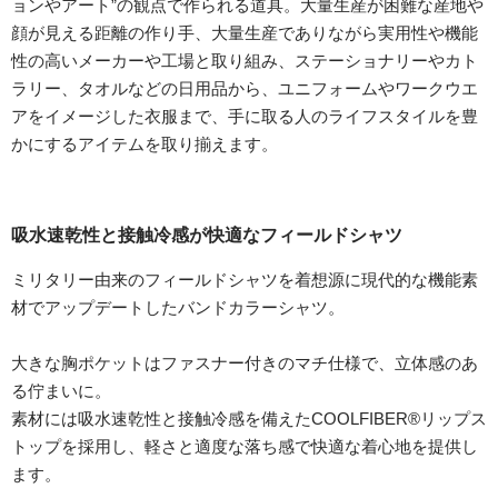
ョンやアート”の観点で作られる道具。大量生産が困難な産地や
顔が見える距離の作り手、大量生産でありながら実用性や機能
性の高いメーカーや工場と取り組み、ステーショナリーやカト
ラリー、タオルなどの日用品から、ユニフォームやワークウエ
アをイメージした衣服まで、手に取る人のライフスタイルを豊
かにするアイテムを取り揃えます。
吸水速乾性と接触冷感が快適なフィールドシャツ
ミリタリー由来のフィールドシャツを着想源に現代的な機能素
材でアップデートしたバンドカラーシャツ。
大きな胸ポケットはファスナー付きのマチ仕様で、立体感のあ
る佇まいに。
素材には吸水速乾性と接触冷感を備えたCOOLFIBER®リップス
トップを採用し、軽さと適度な落ち感で快適な着心地を提供し
ます。