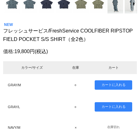
NEW
フレッシュサービス/FreshService COOLFIBER RIPSTOP
FIELD POCKET S/S SHIRT（全2色）
価格:
19,800円
(税込)
カラー/サイズ
在庫
カート
GRAY/M
○
GRAY/L
○
在庫切れ
NAVY/M
×