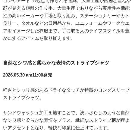
ョンやアート”の観点で作られる道具。大量生産が困難な産地や
顔が見える距離の作り手、大量生産でありながら実用性や機能
性の高いメーカーや工場と取り組み、ステーショナリーやカト
ラリー、タオルなどの日用品から、ユニフォームやワークウエ
アをイメージした衣服まで、手に取る人のライフスタイルを豊
かにするアイテムを取り揃えます。
自然なシワ感と柔らかな表情のストライプシャツ
2026.05.30 am11:00発売
軽さとシャリ感のあるドライなタッチが特徴のロングスリーブ
ストライプシャツ。
サンドウォッシュ加工を施すことで、洗いざらしのような自然
なシワ感と柔らかな表情をプラス。繊細なストライプ柄が程よ
いアクセントとなり、軽快な印象に仕上げています。