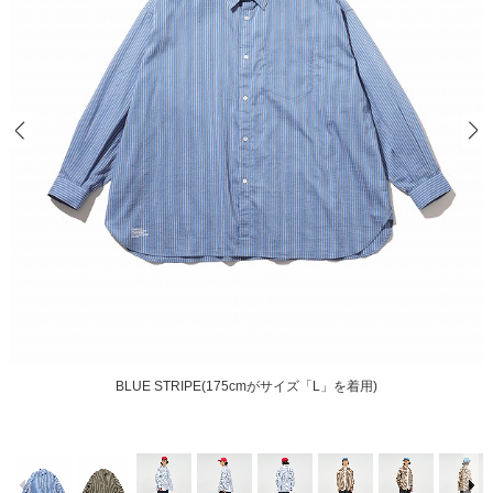
BLUE STRIPE(175cmがサイズ「L」を着用)