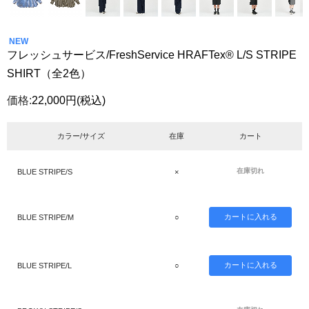
NEW
フレッシュサービス/FreshService HRAFTex® L/S STRIPE
SHIRT（全2色）
価格:
22,000円
(税込)
カラー/サイズ
在庫
カート
在庫切れ
BLUE STRIPE/S
×
BLUE STRIPE/M
○
BLUE STRIPE/L
○