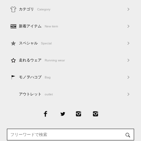
カテゴリ
Category
新着アイテム
New item
スペシャル
Special
走れるウェア
Running wear
モノヲハコブ
Bag
アウトレット
outlet