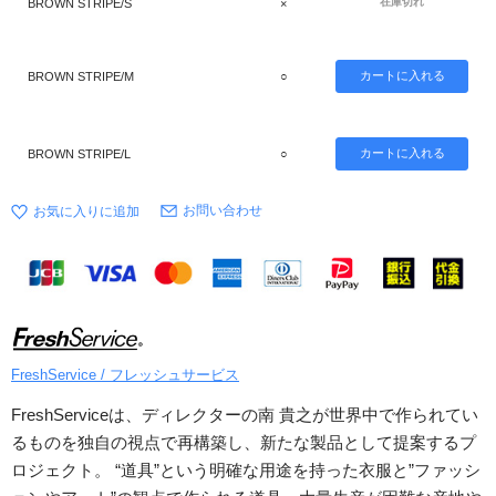
在庫切れ
BROWN STRIPE/S
×
BROWN STRIPE/M
○
BROWN STRIPE/L
○
お問い合わせ
FreshService / フレッシュサービス
FreshServiceは、ディレクターの南 貴之が世界中で作られてい
るものを独自の視点で再構築し、新たな製品として提案するプ
ロジェクト。 “道具”という明確な用途を持った衣服と”ファッシ