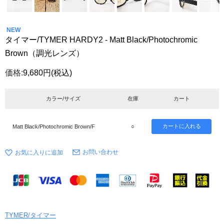
NEW
タイマー/TYMER HARDY2 - Matt Black/Photochromic
Brown（調光レンズ）
価格:
9,680円
(税込)
カラー/サイズ
在庫
カート
Matt Black/Photochromic Brown/F
○
お問い合わせ
TYMER/タイマー