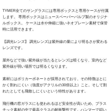
TYMER全てのサングラスには専用ボックスと専用ケースが付属
します。 専用ボックスはニュースペーパーパルプ製のオリジナ
ルボックス。 ケースは水や伸縮に強いネオプレーン素材で保管
時に活用できます。
【調光レンズ】 調光レンズは紫外線の量により明るさが変わる
レンズです。
屋外などで強い紫外線が当たるとレンズは暗くなり、室内など
紫外線が弱い場所では明るくなります。
素材にはポリカーボネートが採用されており、その特徴はとに
かく割れにくい（強度がアクリルの30倍以上）こと。そして割
れたとしても飛散しにくいという特性があります。
飛行機の窓ガラスにも使われるほど安全性が高いため、プラス
チック素材の中で最高クラスの耐衝撃性です。ハンマーで叩い