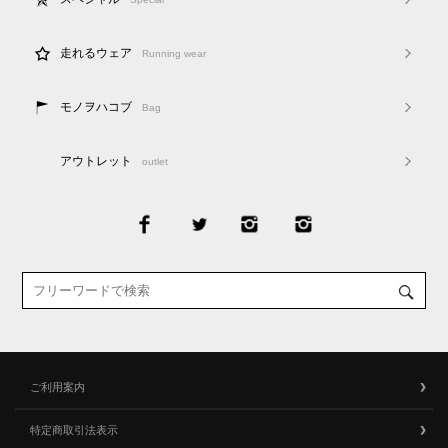
走れるウェア
Running wear
モノヲハコブ
Bag
アウトレット
outlet
ご利用案内
特定商取引法表示