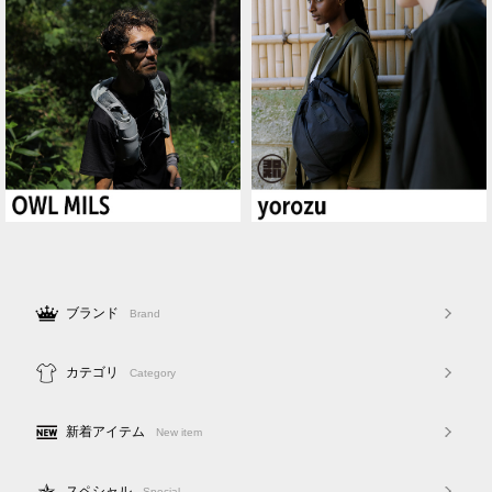
ブランド
Brand
カテゴリ
Category
新着アイテム
New item
スペシャル
Special