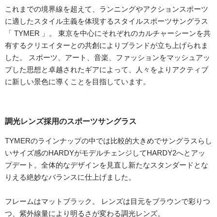
これまでの境界線を超えて、ランニングやアクションスポーツ
に適したスタイル主義を体現するスタイルスポーツサングラス
「 TYMER 」。 東京を中心にそれぞれのカルチャーシーンを共
有するクリエイターとの共創によりブランドが立ち上げられま
した。 スポーツ、アート、音楽、ファッションをマッシュアッ
プした思想と卓越されたギアによって、人々をよりアクティブ
に新しい景色に導くことを目指しています。
調光レンズ採用のスポーツサングラス
TYMERのラインナップの中では比較的大きめでサングラスらし
いサイズ感のHARDYがモデルチェンジしてHARDY2へとアッ
プデート。全体的なデザインを見直し新たなスタンダードとな
りえる絶妙なバランスに仕上げました。
フレームはマットブラック。 レンズは目元をブラウンで彩りつ
つ、紫外線量により明るさが変わる調光レンズ。