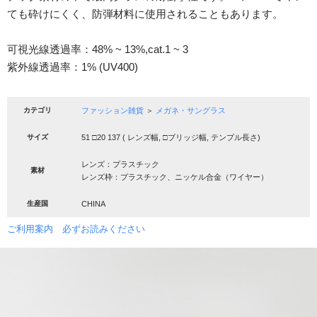
ても砕けにくく、防弾材料に使用されることもあります。
可視光線透過率：48% ~ 13%,cat.1 ~ 3
紫外線透過率：1% (UV400)
カテゴリ
ファッション雑貨
＞
メガネ・サングラス
サイズ
51 □20 137 ( レンズ幅, □ブリッジ幅, テンプル長さ)
レンズ：プラスチック
素材
レンズ枠：プラスチック、ニッケル合金（ワイヤー）
生産国
CHINA
ご利用案内 必ずお読みください