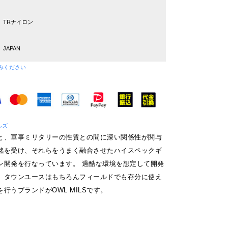
TRナイロン
JAPAN
みください
ルズ
と、軍事ミリタリーの性質との間に深い関係性が関与
銘を受け、それらをうまく融合させたハイスペックギ
ン開発を行なっています。 過酷な環境を想定して開発
、タウンユースはもちろんフィールドでも存分に使え
行うブランドがOWL MILSです。