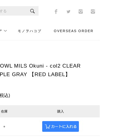
ア
モノヲハコブ
OVERSEAS ORDER
 MILS Okuni - col2 CLEAR
PLE GRAY 【RED LABEL】
(税込)
在庫
購入
○