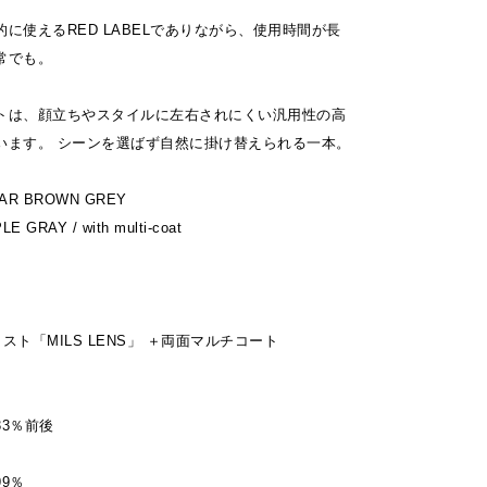
に使えるRED LABELでありながら、使用時間が長
常でも。
トは、顔立ちやスタイルに左右されにくい汎用性の高
います。 シーンを選ばず自然に掛け替えられる一本。
R BROWN GREY
LE GRAY / with multi-coat
スト「MILS LENS」 ＋両面マルチコート
3％前後
9％