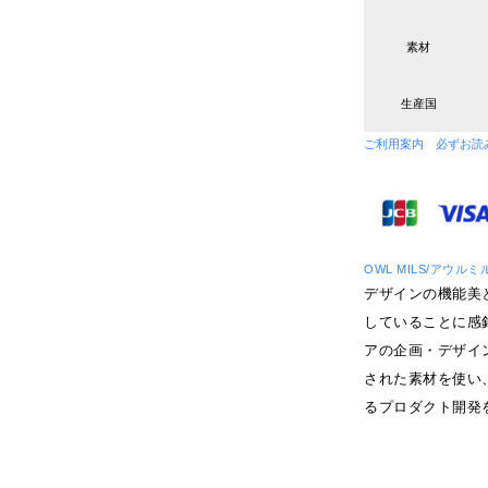
素材
生産国
ご利用案内 必ずお読
OWL MILS/アウルミ
デザインの機能美
していることに感
アの企画・デザイ
された素材を使い
るプロダクト開発を