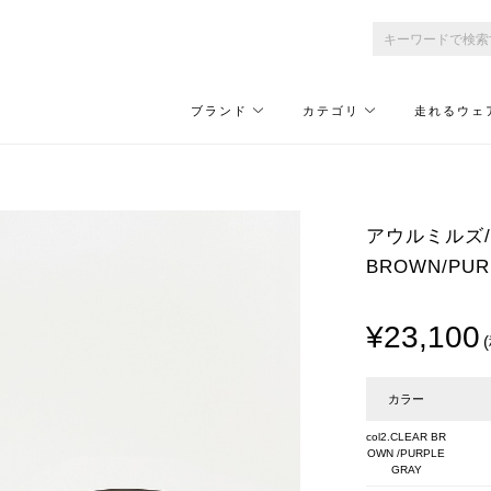
ブランド
カテゴリ
走れるウェ
アウルミルズ/OWL
BROWN/PUR
¥23,100
カラー
col2.CLEAR BR
OWN /PURPLE
GRAY