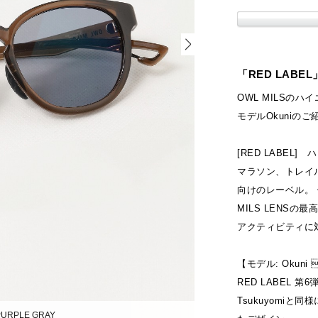
「RED LAB
OWL MILSのハ
モデルOkuniの
[RED LABEL]
マラソン、トレイ
向けのレーベル。
MILS LENS
アクティビティに
【モデル: Okuni 
RED LABEL 第
Tsukuyomi
PURPLE GRAY