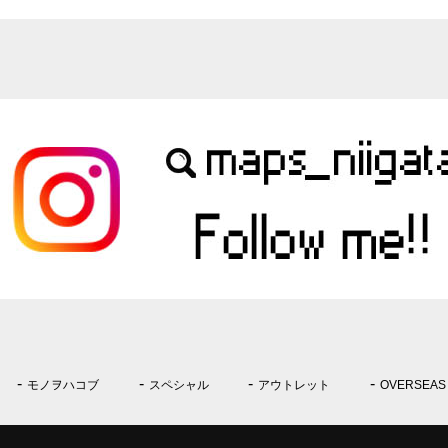
モノヲハコブ
スペシャル
アウトレット
OVERSEAS