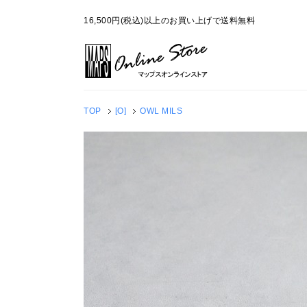
16,500円(税込)以上のお買い上げで送料無料
TOP
[O]
OWL MILS