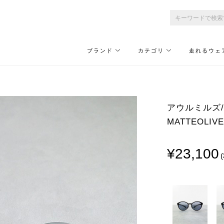
ブランド
カテゴリ
走れるウェ
アウルミルズ/OW
MATTEOLIV
¥23,100