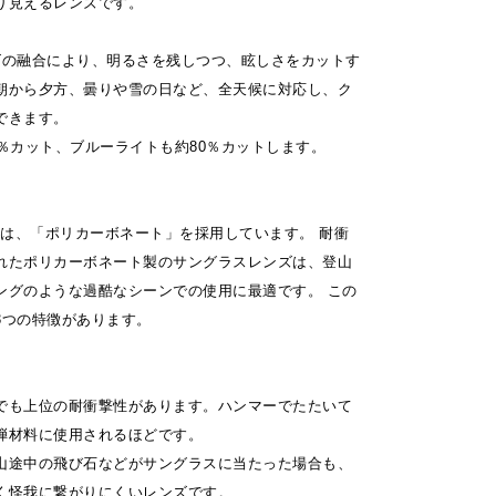
り見えるレンズです。
ズの融合により、明るさを残しつつ、眩しさをカットす
朝から夕方、曇りや雪の日など、全天候に対応し、ク
できます。
9％カット、ブルーライトも約80％カットします。
の材質は、「ポリカーボネート」を採用しています。 耐衝
れたポリカーボネート製のサングラスレンズは、登山
ングのような過酷なシーンでの使用に最適です。 この
3つの特徴があります。
でも上位の耐衝撃性があります。ハンマーでたたいて
弾材料に使用されるほどです。
山途中の飛び石などがサングラスに当たった場合も、
く怪我に繋がりにくいレンズです。